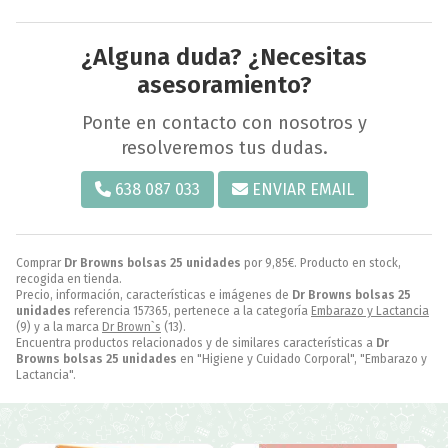
¿Alguna duda? ¿Necesitas
asesoramiento?
Ponte en contacto con nosotros y
resolveremos tus dudas.
638 087 033
ENVIAR EMAIL
Comprar
Dr Browns bolsas 25 unidades
por
9,85
€
. Producto en stock,
recogida en tienda.
Precio, información, características e imágenes de
Dr Browns bolsas 25
unidades
referencia 157365, pertenece a la categoría
Embarazo y Lactancia
(9) y a la marca
Dr Brown`s
(13).
Encuentra productos relacionados y de similares características a
Dr
Browns bolsas 25 unidades
en "Higiene y Cuidado Corporal", "Embarazo y
Lactancia".