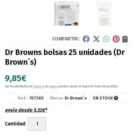
COMPARTIR:
Dr Browns bolsas 25 unidades
(Dr
Brown`s)
9,85
€
Las modalidades de
envío
y de
pago
pueden variar el importe final del pedido.
Ref.:
157365
Marca:
Dr Brown`s
EN STOCK
envío desde
5,32
€
*
Cantidad