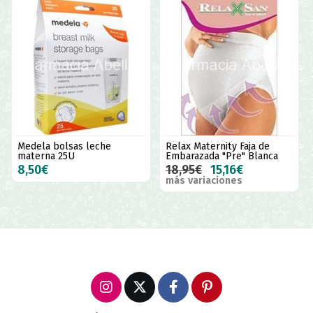
Medela bolsas leche
Relax Maternity Faja de
materna 25U
Embarazada "Pre" Blanca
8,50€
18,95€
15,16€
más variaciones