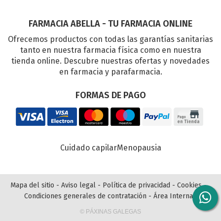
FARMACIA ABELLA - TU FARMACIA ONLINE
Ofrecemos productos con todas las garantías sanitarias
tanto en nuestra farmacia física como en nuestra
tienda online. Descubre nuestras ofertas y novedades
en farmacia y parafarmacia.
FORMAS DE PAGO
Cuidado capilar
Menopausia
Mapa del sitio
-
Aviso legal
-
Política de privacidad
-
Cookies
-
Condiciones generales de contratación
-
Área Interna
© PÁXINAS GALEGAS