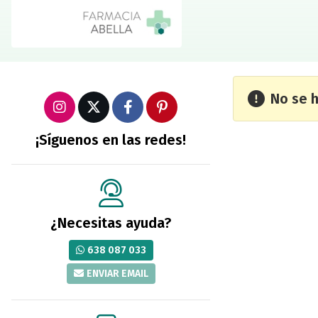
No se 
¡Síguenos en las redes!
¿Necesitas ayuda?
638 087 033
ENVIAR EMAIL