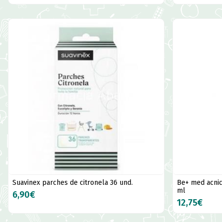
Suavinex parches de citronela 36 und.
Be+ med acnic
ml
6,90€
12,75€