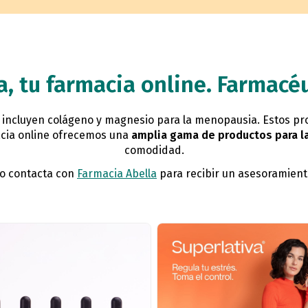
a, tu farmacia online. Farmacéu
incluyen colágeno y magnesio para la menopausia. Estos pr
acia online ofrecemos una
amplia gama de productos para 
comodidad.
 o contacta con
Farmacia Abella
para recibir un asesoramient