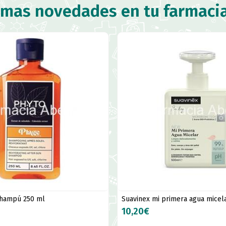
imas novedades en tu farmaci
champú 250 ml
Suavinex mi primera agua micel
10,20€