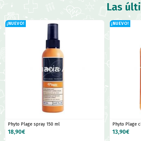
Las últ
¡NUEVO!
¡NUEVO!
Phyto Plage spray 150 ml
Phyto Plage 
18,90€
13,90€