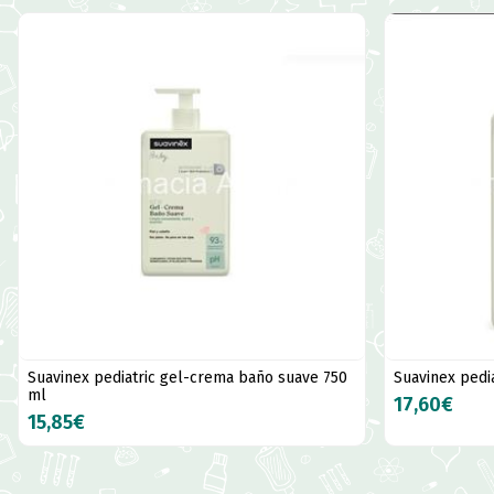
Suavinex pediatric gel-crema baño suave 750
Suavinex pedia
ml
17,60€
15,85€