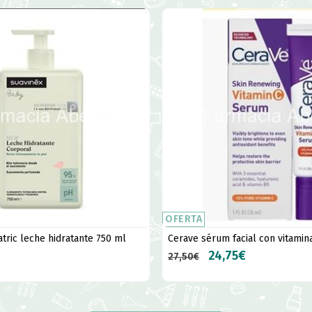
OFERTA
tric leche hidratante 750 ml
Cerave sérum facial con vitamin
24,75€
27,50€