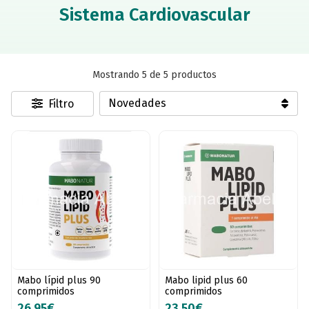
Sistema Cardiovascular
Mostrando 5 de 5 productos
Filtro
Mabo lípid plus 90
Mabo lipid plus 60
comprimidos
comprimidos
26,95€
23,50€