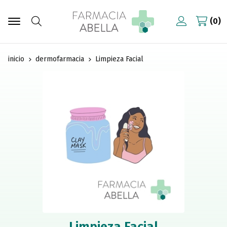
0
Buscar
inicio
dermofarmacia
Limpieza Facial
Limpieza Facial