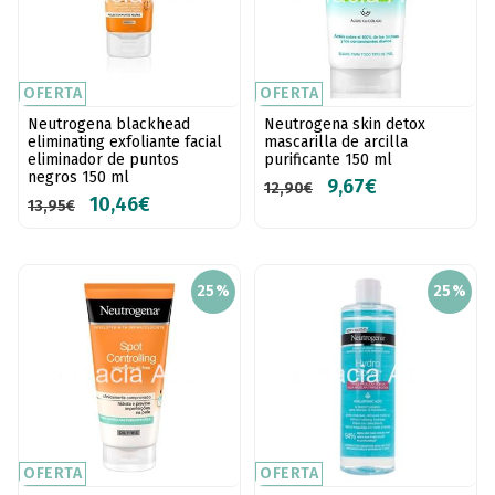
OFERTA
OFERTA
Neutrogena blackhead
Neutrogena skin detox
eliminating exfoliante facial
mascarilla de arcilla
eliminador de puntos
purificante 150 ml
negros 150 ml
9,67€
12,90€
10,46€
13,95€
25%
25%
OFERTA
OFERTA