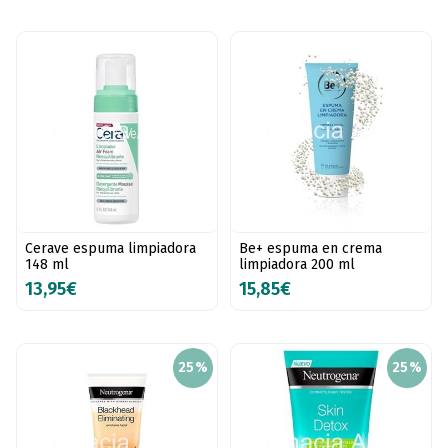
Cerave espuma limpiadora
Be+ espuma en crema
148 ml
limpiadora 200 ml
13,95€
15,85€
25%
25%