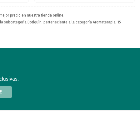
 mejor precio en nuestra tienda online.
n la subcategoría
Botiquín
, perteneciente a la categoría
Aromaterapia
. 15
clusivas.
E