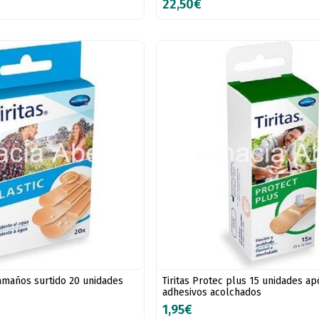
22,50€
 tamaños surtido 20 unidades
Tiritas Protec plus 15 unidades ap
adhesivos acolchados
1,95€