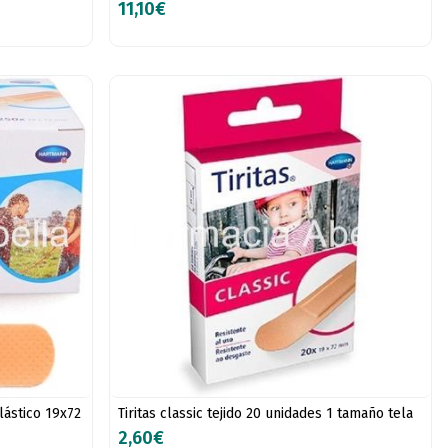
11,10€
lástico 19x72
Tiritas classic tejido 20 unidades 1 tamaño tela
2,60€