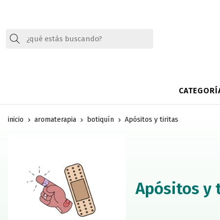
Buscar
CATEGORÍ
inicio
aromaterapia
botiquín
Apósitos y tiritas
Apósitos y t