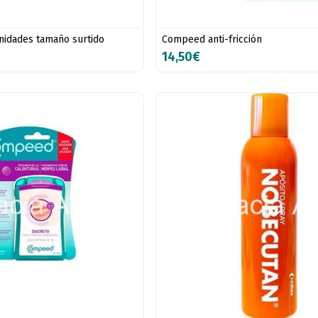
unidades tamaño surtido
Compeed anti-fricción
14,50€