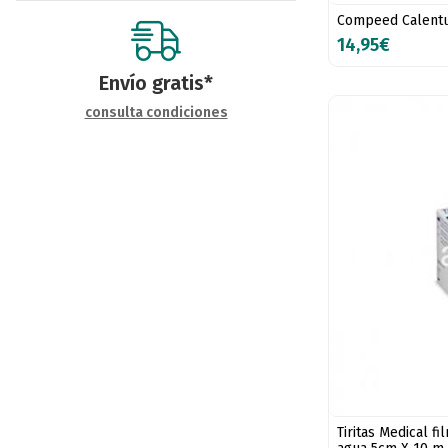
Compeed Calentur
14,95€
Envío gratis*
consulta condiciones
Tiritas Medical f