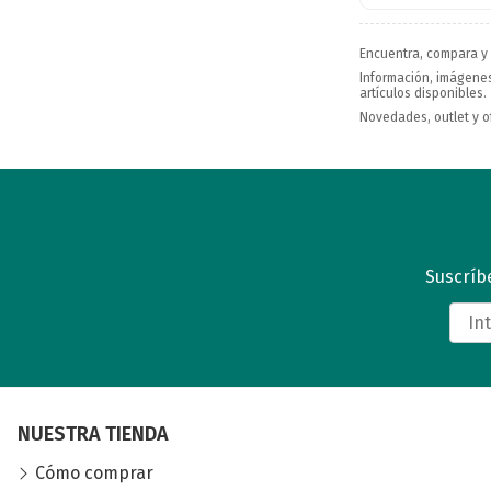
Encuentra, compara y
Información, imágenes,
artículos disponibles.
Novedades, outlet y o
Suscríbe
NUESTRA TIENDA
Cómo comprar