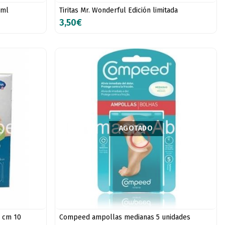
 ml
Tiritas Mr. Wonderful Edición limitada
3,50€
AGOTADO
5 cm 10
Compeed ampollas medianas 5 unidades