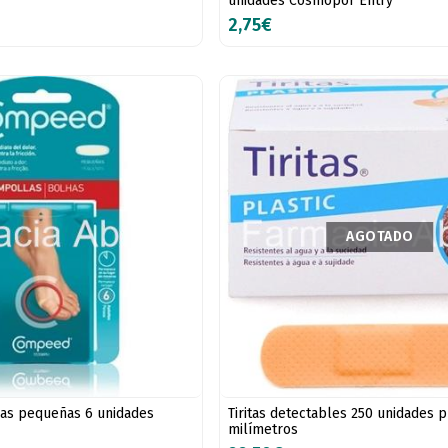
unidades Cosmopor Entry
2,75€
AGOTADO
s pequeñas 6 unidades
Tiritas detectables 250 unidades p
milímetros