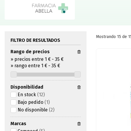
Mostrando 15 de 1
FILTRO DE RESULTADOS
Rango de precios
»
precios entre 1 €
-
35 €
»
rango entre
1
€
-
35
€
Disponibilidad
En stock
(12)
Bajo pedido
(1)
No disponible
(2)
Marcas