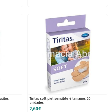
ósitos
Tiritas soft piel sensible 4 tamaños 20
unidades
2,60€