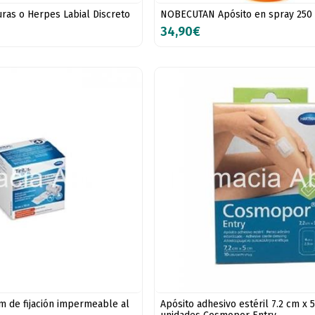
as o Herpes Labial Discreto
NOBECUTAN Apósito en spray 250
34,90€
ilm de fijación impermeable al
Apósito adhesivo estéril 7.2 cm x 