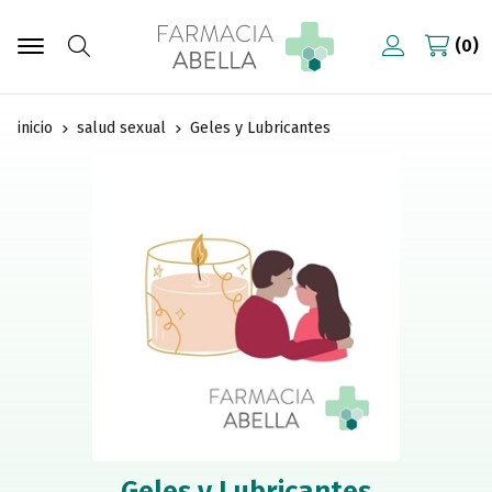
0
Buscar
inicio
salud sexual
Geles y Lubricantes
Geles y Lubricantes