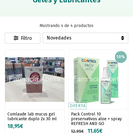
Mostrando 4 de 4 productos
Filtro
10%
OFERTA
Cumlaude lab mucus gel
Pack Control 10
lubricante duplo 2x 30 ml
preservativos aloe + spray
REFRESH AND GO
18,95€
11,65€
12,95€