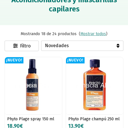
capilares
Mostrando 18 de 24 productos
(
Mostrar todos
)
Filtro
¡NUEVO!
¡NUEVO!
Phyto Plage spray 150 ml
Phyto Plage champú 250 ml
18,90€
13,90€