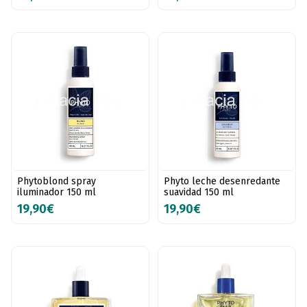
Phytoblond spray
Phyto leche desenredante
iluminador 150 ml
suavidad 150 ml
19,90€
19,90€