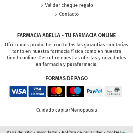
Validar cheque regalo
Contacto
FARMACIA ABELLA - TU FARMACIA ONLINE
Ofrecemos productos con todas las garantías sanitarias
tanto en nuestra farmacia física como en nuestra
tienda online. Descubre nuestras ofertas y novedades
en farmacia y parafarmacia.
FORMAS DE PAGO
Cuidado capilar
Menopausia
Mapa del sitio
-
Aviso legal
-
Política de privacidad
-
Cookies
-