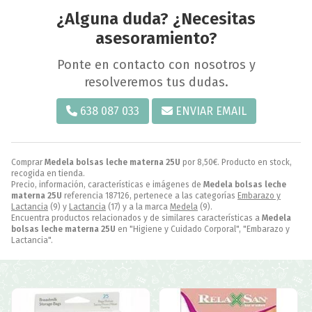
¿Alguna duda? ¿Necesitas
asesoramiento?
Ponte en contacto con nosotros y
resolveremos tus dudas.
638 087 033
ENVIAR EMAIL
Comprar
Medela bolsas leche materna 25U
por
8,50
€
. Producto en stock,
recogida en tienda.
Precio, información, características e imágenes de
Medela bolsas leche
materna 25U
referencia 187126, pertenece a las categorías
Embarazo y
Lactancia
(9) y
Lactancia
(17) y a la marca
Medela
(9).
Encuentra productos relacionados y de similares características a
Medela
bolsas leche materna 25U
en "Higiene y Cuidado Corporal", "Embarazo y
Lactancia".