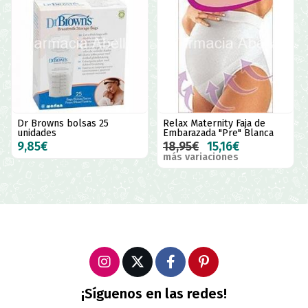
Dr Browns bolsas 25
Relax Maternity Faja de
unidades
Embarazada "Pre" Blanca
9,85€
18,95€
15,16€
más variaciones
¡Síguenos en las redes!