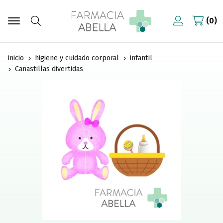
0
Buscar
inicio
higiene y cuidado corporal
infantil
Canastillas divertidas