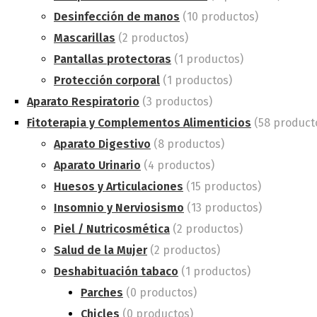
Desinfección de manos
(10 productos)
Mascarillas
(2 productos)
Pantallas protectoras
(1 productos)
Protección corporal
(1 productos)
Aparato Respiratorio
(3 productos)
Fitoterapia y Complementos Alimenticios
(58 product
Aparato Digestivo
(8 productos)
Aparato Urinario
(4 productos)
Huesos y Articulaciones
(15 productos)
Insomnio y Nerviosismo
(13 productos)
Piel / Nutricosmética
(2 productos)
Salud de la Mujer
(2 productos)
Deshabituación tabaco
(1 productos)
Parches
(0 productos)
Chicles
(0 productos)