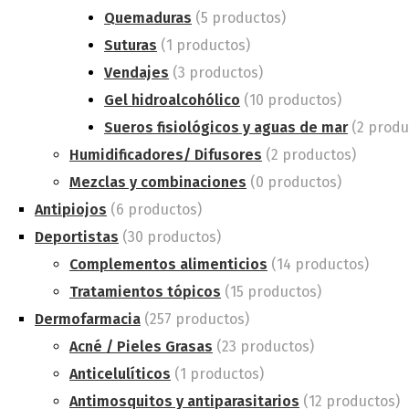
Quemaduras
(5 productos)
Suturas
(1 productos)
Vendajes
(3 productos)
Gel hidroalcohólico
(10 productos)
Sueros fisiológicos y aguas de mar
(2 produ
Humidificadores/ Difusores
(2 productos)
Mezclas y combinaciones
(0 productos)
Antipiojos
(6 productos)
Deportistas
(30 productos)
Complementos alimenticios
(14 productos)
Tratamientos tópicos
(15 productos)
Dermofarmacia
(257 productos)
Acné / Pieles Grasas
(23 productos)
Anticelulíticos
(1 productos)
Antimosquitos y antiparasitarios
(12 productos)