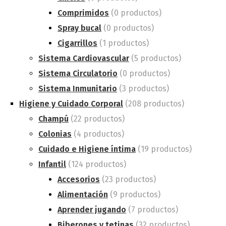
Comprimidos
(0 productos)
Spray bucal
(0 productos)
Cigarrillos
(1 productos)
Sistema Cardiovascular
(5 productos)
Sistema Circulatorio
(0 productos)
Sistema Inmunitario
(3 productos)
Higiene y Cuidado Corporal
(208 productos)
Champú
(22 productos)
Colonias
(4 productos)
Cuidado e Higiene íntima
(19 productos)
Infantil
(124 productos)
Accesorios
(23 productos)
Alimentación
(9 productos)
Aprender jugando
(7 productos)
Biberones y tetinas
(32 productos)