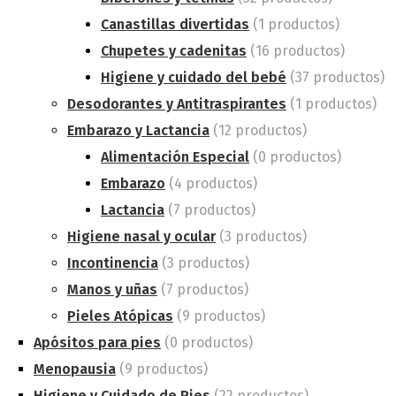
Canastillas divertidas
(1 productos)
Chupetes y cadenitas
(16 productos)
Higiene y cuidado del bebé
(37 productos)
Desodorantes y Antitraspirantes
(1 productos)
Embarazo y Lactancia
(12 productos)
Alimentación Especial
(0 productos)
Embarazo
(4 productos)
Lactancia
(7 productos)
Higiene nasal y ocular
(3 productos)
Incontinencia
(3 productos)
Manos y uñas
(7 productos)
Pieles Atópicas
(9 productos)
Apósitos para pies
(0 productos)
Menopausia
(9 productos)
Higiene y Cuidado de Pies
(22 productos)