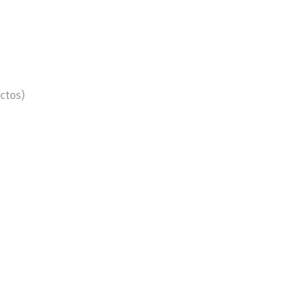
ctos)