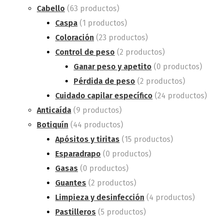
Cabello
(63 productos)
Caspa
(1 productos)
Coloración
(23 productos)
Control de peso
(2 productos)
Ganar peso y apetito
(0 productos)
Pérdida de peso
(2 productos)
Cuidado capilar específico
(24 productos)
Anticaída
(9 productos)
Botiquín
(44 productos)
Apósitos y tiritas
(15 productos)
Esparadrapo
(0 productos)
Gasas
(0 productos)
Guantes
(2 productos)
Limpieza y desinfección
(4 productos)
Pastilleros
(5 productos)