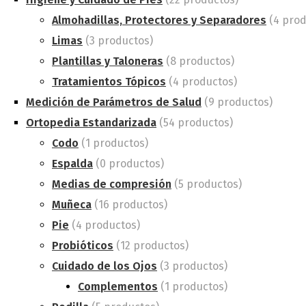
Almohadillas, Protectores y Separadores
(4 prod
Limas
(3 productos)
Plantillas y Taloneras
(8 productos)
Tratamientos Tópicos
(4 productos)
Medición de Parámetros de Salud
(9 productos)
Ortopedia Estandarizada
(54 productos)
Codo
(1 productos)
Espalda
(0 productos)
Medias de compresión
(5 productos)
Muñeca
(16 productos)
Pie
(4 productos)
Probióticos
(12 productos)
Cuidado de los Ojos
(3 productos)
Complementos
(1 productos)