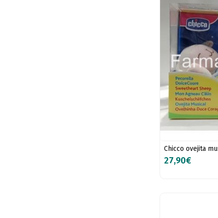
Chicco ovejita m
27,90€