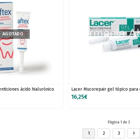
AGOTADO
nticiones ácido hialurónico
Lacer Mucorepair gel tópico para 
16,25€
Página 1 de 3
1
2
3