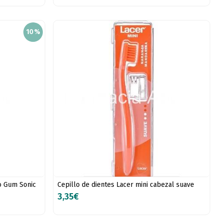
10%
co Gum Sonic
Cepillo de dientes Lacer mini cabezal suave
3,35€