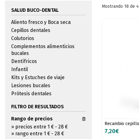
Mostrando 18 de 4
SALUD BUCO-DENTAL
Aliento fresco y Boca seca
Cepillos dentales
Colutorios
Complementos alimenticios
bucales
Dentífricos
Infantil
Kits y Estuches de viaje
Lesiones bucales
Prótesis dentales
FILTRO DE RESULTADOS
Rango de precios
Recambio cepillo 
»
precios entre 1 €
-
28 €
7,20€
»
rango entre
1
€
-
28
€