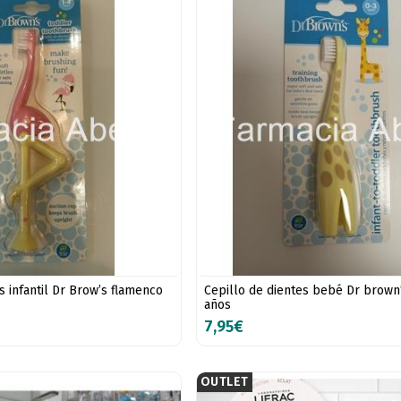
s infantil Dr Brow’s flamenco
Cepillo de dientes bebé Dr brown’ 
años
7,95€
OUTLET