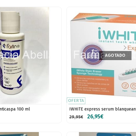
AGOTADO
OFERTA
nticaspa 100 ml
IWHITE express serum blanquean
26,95€
29,95€