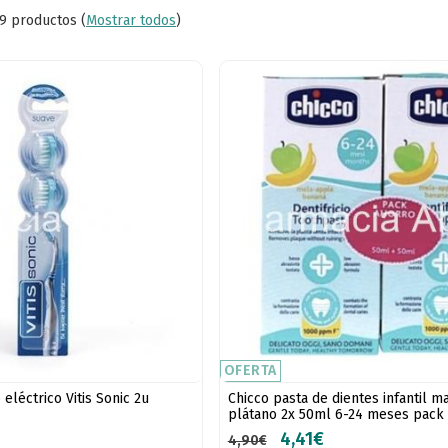
9 productos
(
Mostrar todos
)
OFERTA
eléctrico Vitis Sonic 2u
Chicco pasta de dientes infantil m
plátano 2x 50ml 6-24 meses pack
4,41€
4,90€