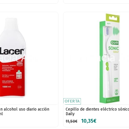
OFERTA
in alcohol uso diario acción
Cepillo de dientes eléctrico sóni
ml
Daily
10,35€
11,50€