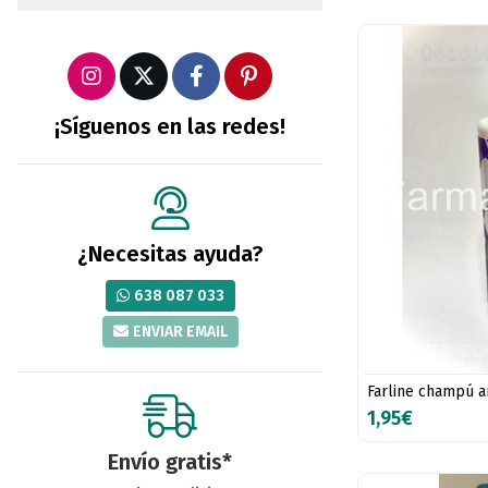
¡Síguenos en las redes!
¿Necesitas ayuda?
638 087 033
ENVIAR EMAIL
Farline champú a
1,95€
Envío gratis*