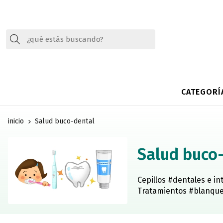
Buscar
CATEGORÍ
inicio
Salud buco-dental
Salud buco
Cepillos #dentales e in
Tratamientos #blanquea