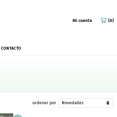
Mi cuenta
0
CONTACTO
ordenar por