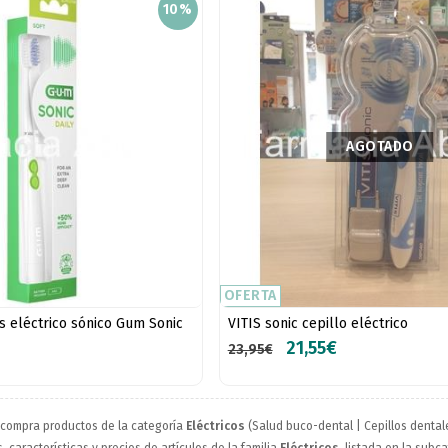
10%
AGOTADO
OFERTA
es eléctrico sónico Gum Sonic
VITIS sonic cepillo eléctrico
21,55€
23,95€
 compra productos de la categoría
Eléctricos
(Salud buco-dental | Cepillos dentale