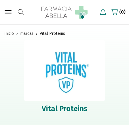
0
Buscar
inicio
marcas
Vital Proteins
Vital Proteins