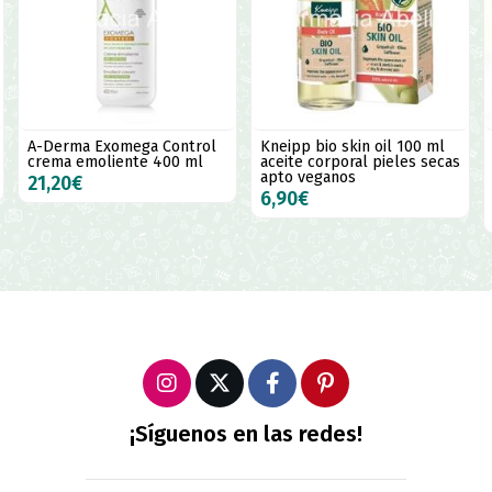
A-Derma Exomega Control
Kneipp bio skin oil 100 ml
crema emoliente 400 ml
aceite corporal pieles secas
apto veganos
21,20€
6,90€
¡Síguenos en las redes!