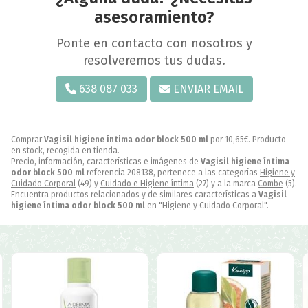
asesoramiento?
Ponte en contacto con nosotros y
resolveremos tus dudas.
638 087 033
ENVIAR EMAIL
Comprar
Vagisil higiene íntima odor block 500 ml
por
10,65
€
. Producto
en stock, recogida en tienda.
Precio, información, características e imágenes de
Vagisil higiene íntima
odor block 500 ml
referencia 208138, pertenece a las categorías
Higiene y
Cuidado Corporal
(49) y
Cuidado e Higiene íntima
(27) y a la marca
Combe
(5).
Encuentra productos relacionados y de similares características a
Vagisil
higiene íntima odor block 500 ml
en "Higiene y Cuidado Corporal".