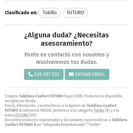
Clasificado en:
Tobillo
FUTURO
¿Alguna duda? ¿Necesitas
asesoramiento?
Ponte en contacto con nosotros y
resolveremos tus dudas.
638 087 033
ENVIAR EMAIL
Comprar
Tobillera Confort FUTURO S
por
5,90
€
. Producto no disponible,
recogida en tienda.
Precio, información, características e imágenes de
Tobillera Confort
FUTURO S
referencia 158528, pertenece a la categoría
Tobillo
(6) y a la
marca
FUTURO
(20).
Encuentra productos relacionados y de similares características a
Tobillera
Confort FUTURO S
en "Ortopedia Estandarizada", "Tobillo".