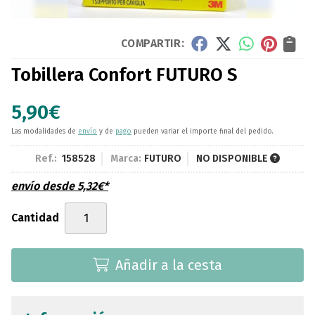
COMPARTIR:
Tobillera Confort FUTURO S
5,90
€
Las modalidades de
envío
y de
pago
pueden variar el importe final del pedido.
Ref.:
158528
Marca:
FUTURO
NO DISPONIBLE
envío desde
5,32
€
*
Cantidad
Añadir a la cesta