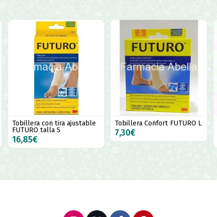
Tobillera con tira ajustable
Tobillera Confort FUTURO L
FUTURO talla S
7,30€
16,85€