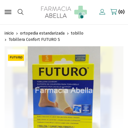
0
Buscar
inicio
ortopedia estandarizada
tobillo
Tobillera Confort FUTURO S