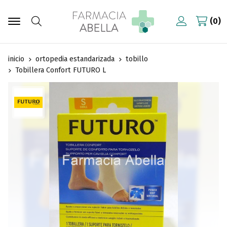
0
Buscar
inicio
ortopedia estandarizada
tobillo
Tobillera Confort FUTURO L