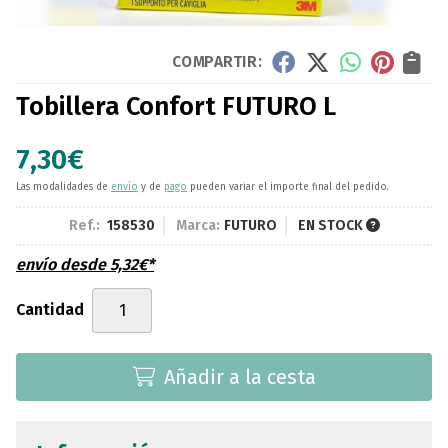
COMPARTIR:
Tobillera Confort FUTURO L
7,30
€
Las modalidades de
envío
y de
pago
pueden variar el importe final del pedido.
Ref.:
158530
Marca:
FUTURO
EN STOCK
envío desde
5,32
€
*
Cantidad
Añadir a la cesta