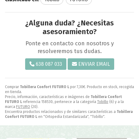
¿Alguna duda? ¿Necesitas
asesoramiento?
Ponte en contacto con nosotros y
resolveremos tus dudas.
638 087 033
ENVIAR EMAIL
Comprar
Tobillera Confort FUTURO L
por
7,30
€
. Producto en stock, recogida
en tienda.
Precio, información, características e imágenes de
Tobillera Confort
FUTURO L
referencia 158530, pertenece a la categoría
Tobillo
(6) y a la
marca
FUTURO
(20).
Encuentra productos relacionados y de similares características a
Tobillera
Confort FUTURO L
en "Ortopedia Estandarizada", "Tobillo".