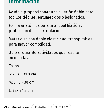
Información
Ayuda a proporciponar una sujeción fiable para
tobillos débiles, entumecidos o lesionados.
Forma anatómica para una ideal fijación y
protección de las articulaciones.
Materiales con doble elasticidad, transpirables
para mayor comodidad.
Utilizar durante actividades que resulten
incómodas.
Tallas
S: 25,4 - 31,8 cm
M: 31,8 - 38 cm
L: 38- 44,5 cm
Clasificado en:
Tobillo
FUTURO