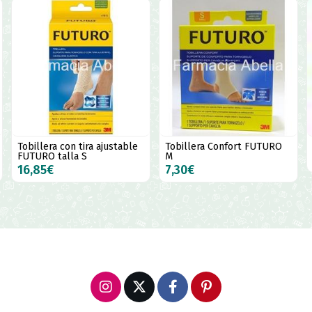
Tobillera con tira ajustable
Tobillera Confort FUTURO
FUTURO talla S
M
16,85€
7,30€