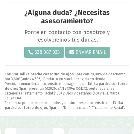
¿Alguna duda? ¿Necesitas
asesoramiento?
Ponte en contacto con nosotros y
resolveremos tus dudas.
638 087 033
ENVIAR EMAIL
Comprar
Talika parche contorno de ojos 1par
con 20,00% de descuento
por
3,60
€
(antes
4,50
€
). Producto en stock, recogida en tienda.
Precio, información, características e imágenes de
Talika parche contorno
de ojos 1par
referencia 512026, EAN 3139431551212, pertenece a las
categorías
Tratamiento Facial
(188) y
Ojos y pestañas
(40) y a la marca
Talika
(14).
Encuentra productos relacionados y de similares características a
Talika
parche contorno de ojos 1par
en "Dermofarmacia", "Tratamiento Facial".