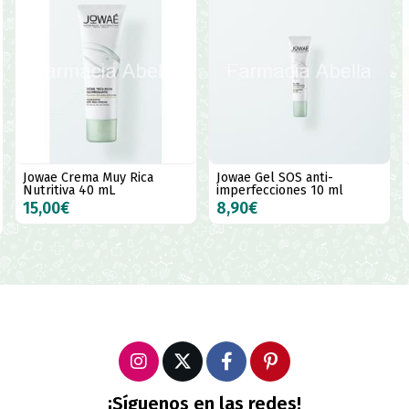
Jowae Crema Muy Rica
Jowae Gel SOS anti-
Nutritiva 40 mL
imperfecciones 10 ml
15,00€
8,90€
¡Síguenos en las redes!