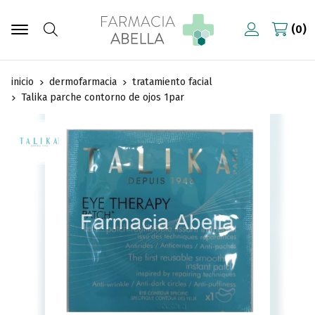
0
Buscar
inicio
dermofarmacia
tratamiento facial
Talika parche contorno de ojos 1par