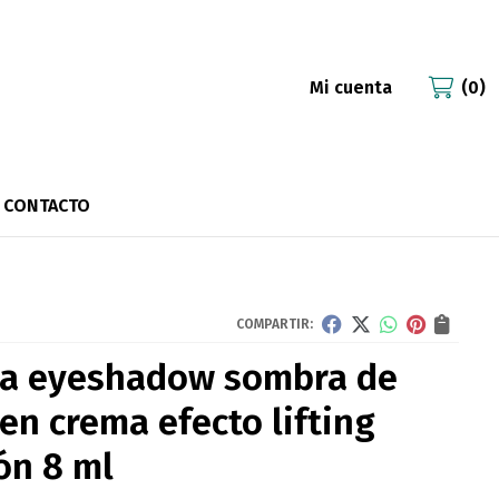
Mi cuenta
0
CONTACTO
COMPARTIR:
ka eyeshadow sombra de
 en crema efecto lifting
ón 8 ml