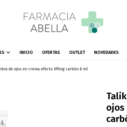
AS
INICIO
OFERTAS
OUTLET
NOVEDADES
bra de ojos en crema efecto lifting carbón 8 ml
Tali
ojos
carb