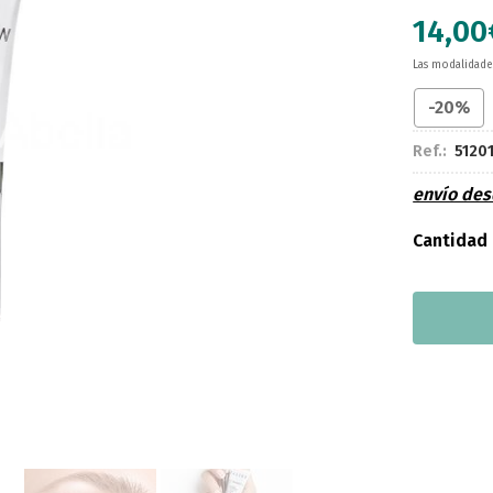
14,00
Las modalidad
-20%
Ref.:
5120
envío de
Cantidad