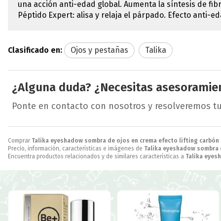
una acción anti-edad global. Aumenta la síntesis de fib
Péptido Expert: alisa y relaja el párpado. Efecto anti-eda
Clasificado en:
Ojos y pestañas
Talika
¿Alguna duda? ¿Necesitas asesoramie
Ponte en contacto con nosotros y resolveremos t
Comprar
Talika eyeshadow sombra de ojos en crema efecto lifting carbón 
Precio, información, características e imágenes de
Talika eyeshadow sombra d
Encuentra productos relacionados y de similares características a
Talika eyes