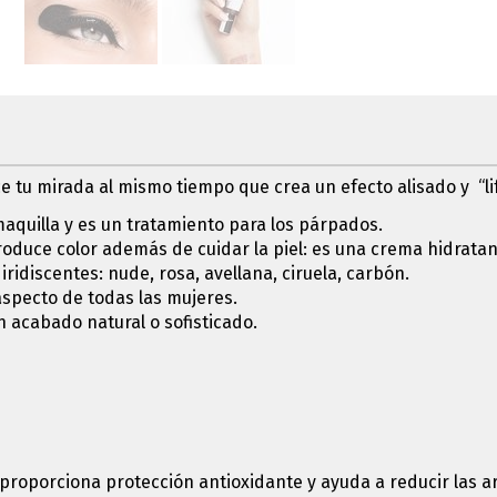
tu mirada al mismo tiempo que crea un efecto alisado y “lift
maquilla y es un tratamiento para los párpados.
oduce color además de cuidar la piel: es una crema hidratante
ridiscentes: nude, rosa, avellana, ciruela, carbón.
aspecto de todas las mujeres.
 acabado natural o sofisticado.
proporciona protección antioxidante y ayuda a reducir las ar