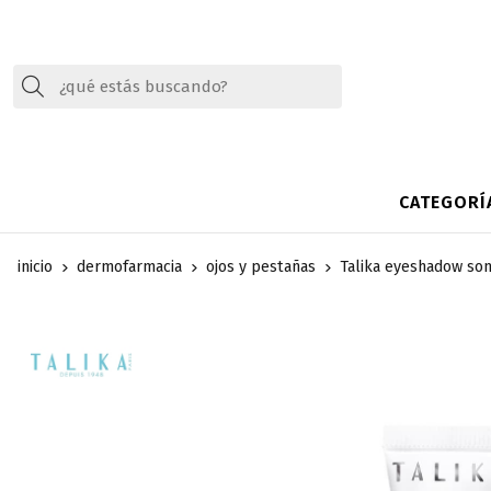
Buscar
CATEGORÍ
inicio
dermofarmacia
ojos y pestañas
Talika eyeshadow som