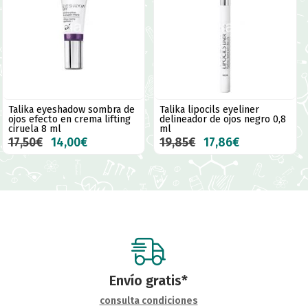
Talika eyeshadow sombra de
Talika lipocils eyeliner
ojos efecto en crema lifting
delineador de ojos negro 0,8
ciruela 8 ml
ml
17,50€
14,00€
19,85€
17,86€
Envío gratis*
consulta condiciones