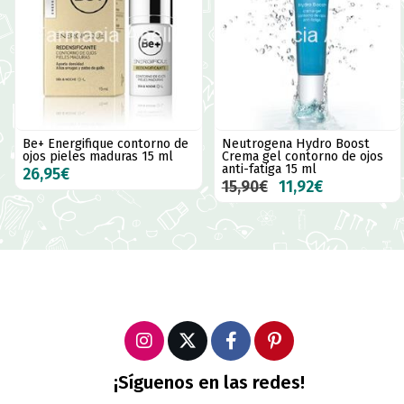
Be+ Energifique contorno de
Neutrogena Hydro Boost
ojos pieles maduras 15 ml
Crema gel contorno de ojos
anti-fatiga 15 ml
26,95€
15,90€
11,92€
¡Síguenos en las redes!