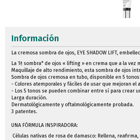
Información
La cremosa sombra de ojos, EYE SHADOW LIFT, embellece 
La 1ª sombra* de ojos « lifting » en crema que a la vez 
Maquillaje de alto rendimiento, esta sombra de ojos intr
Sombra de ojos cremosa en tubo, disponible en 5 tonos i
- Colores atemporales y fáciles de usar que mejoran el 
- Los 5 tonos se pueden combinar entre sí para crear un
Larga duración.
Dermatológicamente y oftalmológicamente probada.
3 patentes.
UNA FÓRMULA INSPIRADORA:
Células nativas de rosa de damasco: Rellena, reafirma, 