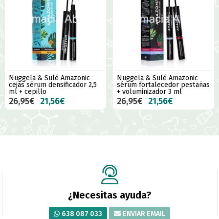
Nuggela & Sulé Amazonic
Nuggela & Sulé Amazonic
cejas sérum densificador 2,5
sérum fortalecedor pestañas
ml + cepillo
+ voluminizador 3 ml
26,95€
21,56€
26,95€
21,56€
¿Necesitas ayuda?
638 087 033
ENVIAR EMAIL