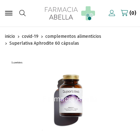
0
Buscar
inicio
covid-19
complementos alimenticios
Superlativa Aphrodite 60 cápsulas