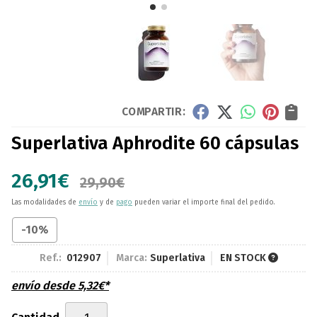
COMPARTIR:
Superlativa Aphrodite 60 cápsulas
26,91
€
29,90
€
Las modalidades de
envío
y de
pago
pueden variar el importe final del pedido.
-10%
Ref.:
012907
Marca:
Superlativa
EN STOCK
envío desde
5,32
€
*