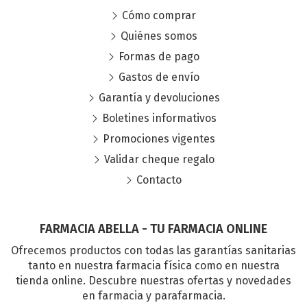
Cómo comprar
Quiénes somos
Formas de pago
Gastos de envío
Garantía y devoluciones
Boletines informativos
Promociones vigentes
Validar cheque regalo
Contacto
FARMACIA ABELLA - TU FARMACIA ONLINE
Ofrecemos productos con todas las garantías sanitarias
tanto en nuestra farmacia física como en nuestra
tienda online. Descubre nuestras ofertas y novedades
en farmacia y parafarmacia.