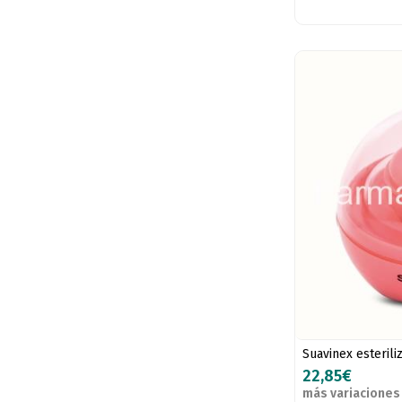
Suavinex esterili
22,85€
más variaciones