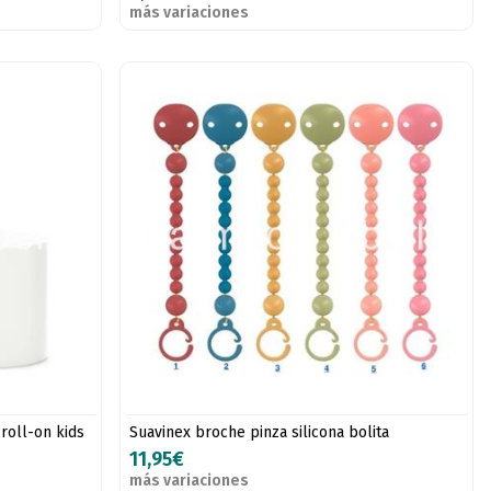
más variaciones
roll-on kids
Suavinex broche pinza silicona bolita
11,95€
más variaciones