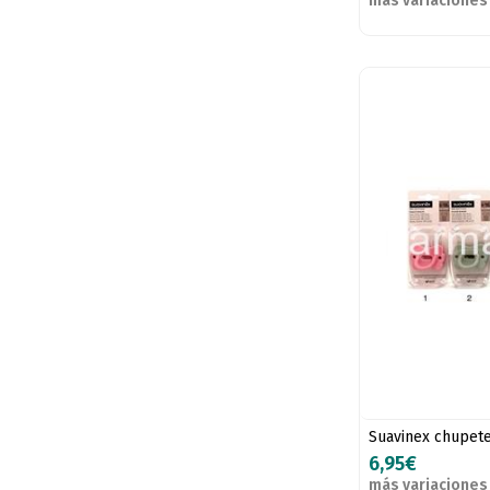
más variaciones
Suavinex chupete 
6,95€
más variaciones