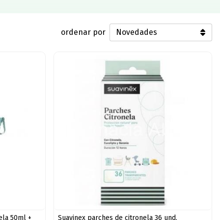
ordenar por
ela 50ml +
Suavinex parches de citronela 36 und.