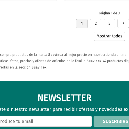
Página 1 de 3
1
2
3
Mostrar todos
 compra productos de la marca
Suavinex
al mejor precio en nuestra tienda online.
ticas, fotos, precios y ofertas de artículos de la familia
Suavinex
. 47 productos dis
fertas en la sección
Suavinex
.
NEWSLETTER
te a nuestro newsletter para recibir ofertas y novedades ex
SUSCRIBIRS