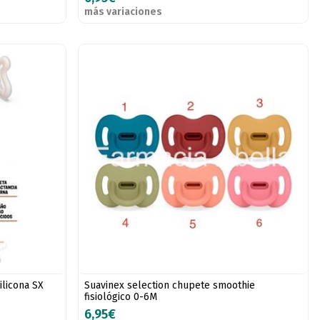
más variaciones
ilicona SX
Suavinex selection chupete smoothie
fisiológico 0-6M
6,95€