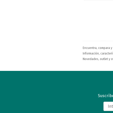
Encuentra, compara y
Información, caracterís
Novedades, outlet y o
Suscríbe