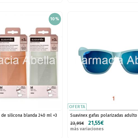
10%
OFERTA
 de silicona blanda 240 ml +3
Suavinex gafas polarizadas adulto
21,55€
23,95€
más variaciones