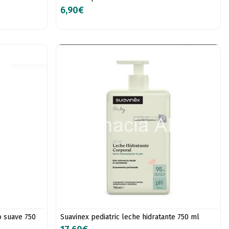
6,90€
o suave 750
Suavinex pediatric leche hidratante 750 ml