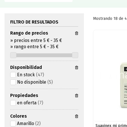
Mostrando 18 de 4
FILTRO DE RESULTADOS
Rango de precios
»
precios entre 5 €
-
35 €
»
rango entre
5
€
-
35
€
Disponibilidad
En stock
(47)
No disponible
(5)
Propiedades
en oferta
(7)
Colores
Amarillo
(2)
Suavinex mi prim