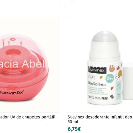
zador UV de chupetes portátil
Suavinex desodorante infantil deo 
50 ml
6,75€