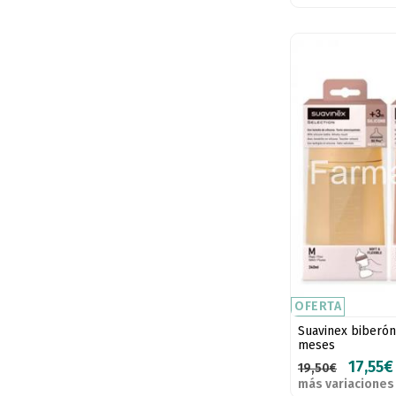
OFERTA
Suavinex biberón
meses
17,55€
19,50€
más variaciones