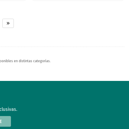
ponibles en distintas categorías.
clusivas.
E