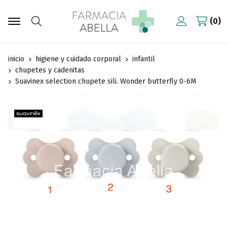
0
Buscar
inicio
higiene y cuidado corporal
infantil
chupetes y cadenitas
Suavinex selection chupete sili. Wonder butterfly 0-6M