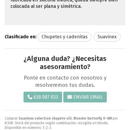
colocada al ser plana y simétrica.
Clasificado en:
Chupetes y cadenitas
Suavinex
¿Alguna duda? ¿Necesitas
asesoramiento?
Ponte en contacto con nosotros y
resolveremos tus dudas.
638 087 033
ENVIAR EMAIL
Comprar
Suavinex selection chupete sili. Wonder butterfly 0-6M
por
8,50
€
. Stock del producto según combinación, recogida en tienda.
Disponible en números: 1; 2; 3.