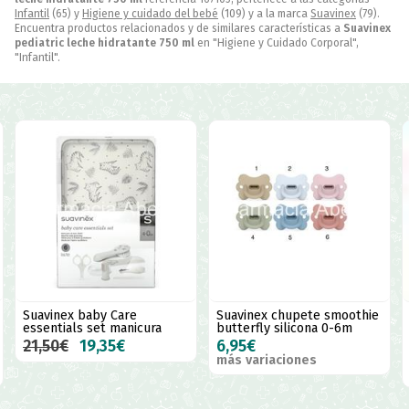
Infantil
(65) y
Higiene y cuidado del bebé
(109) y a la marca
Suavinex
(79).
Encuentra productos relacionados y de similares características a
Suavinex
pediatric leche hidratante 750 ml
en "Higiene y Cuidado Corporal",
"Infantil".
Suavinex baby Care
Suavinex chupete smoothie
essentials set manicura
butterfly silicona 0-6m
21,50€
19,35€
6,95€
más variaciones