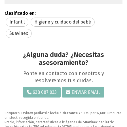
Clasificado en:
Infantil
Higiene y cuidado del bebé
Suavinex
¿Alguna duda? ¿Necesitas
asesoramiento?
Ponte en contacto con nosotros y
resolveremos tus dudas.
638 087 033
ENVIAR EMAIL
Comprar
Suavinex pediatric leche hidratante 750 ml
por
17,60
€
. Producto
en stock, recogida en tienda.
Precio, información, características e imágenes de
Suavinex pediatric
leche hidratante 750 ml
referencia 167105, pertenece a las categorías