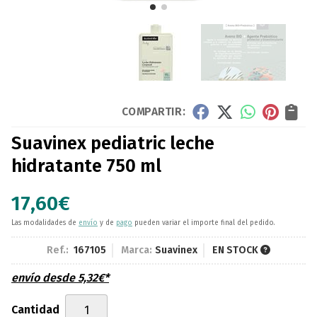
COMPARTIR:
Suavinex pediatric leche
hidratante 750 ml
17,60
€
Las modalidades de
envío
y de
pago
pueden variar el importe final del pedido.
Ref.:
167105
Marca:
Suavinex
EN STOCK
envío desde
5,32
€
*
Cantidad