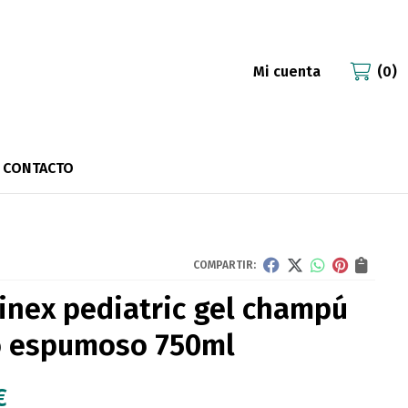
Mi cuenta
0
CONTACTO
COMPARTIR:
inex pediatric gel champú
 espumoso 750ml
€