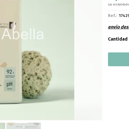
Las modalidad
Ref.:
1742
envío de
Cantidad