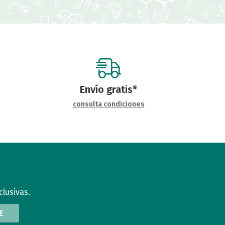
Envío gratis*
consulta condiciones
clusivas.
E