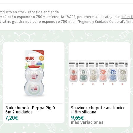
Producto en stock, recogida en tienda.
hampú baño espumoso 750ml
referencia 174293, pertenece a las categorías
Infantil
diatric gel champú baño espumoso 750ml
en "Higiene y Cuidado Corporal", "Infan
Nuk chupete Peppa Pig 0-
Suavinex chupete anatómico
6m 2 unidades
+18m silicona
7,20€
9,65€
más variaciones