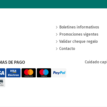
Boletines informativos
Promociones vigentes
Validar cheque regalo
Contacto
MAS DE PAGO
Cuidado capi