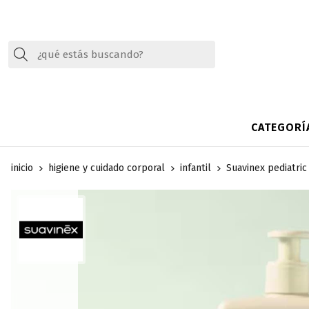
Buscar
CATEGORÍ
inicio
higiene y cuidado corporal
infantil
Suavinex pediatr