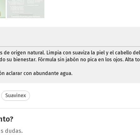
e origen natural. Limpia con suaviza la piel y el cabello del
do su bienestar. Fórmula sin jabón no pica en los ojos. Alta 
ón aclarar con abundante agua.
Suavinex
nto?
us dudas.