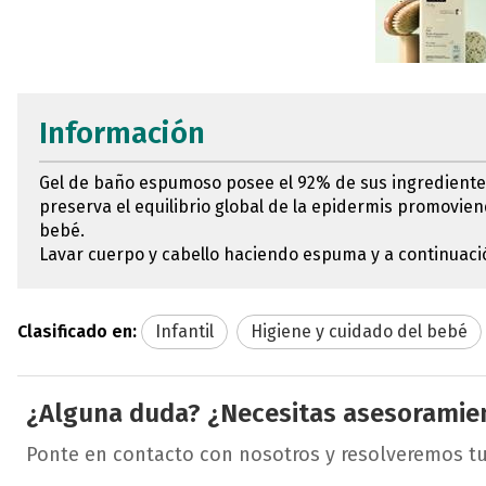
Información
Gel de baño espumoso posee el 92% de sus ingredientes d
preserva el equilibrio global de la epidermis promovien
bebé.
Lavar cuerpo y cabello haciendo espuma y a continuaci
Clasificado en:
Infantil
Higiene y cuidado del bebé
¿Alguna duda? ¿Necesitas asesoramie
Ponte en contacto con nosotros y resolveremos t