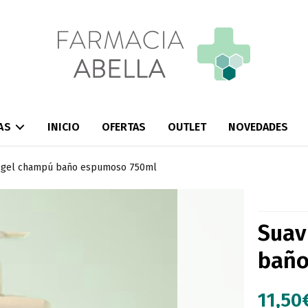
AS
INICIO
OFERTAS
OUTLET
NOVEDADES
ic gel champú baño espumoso 750ml
Suav
baño
11,50