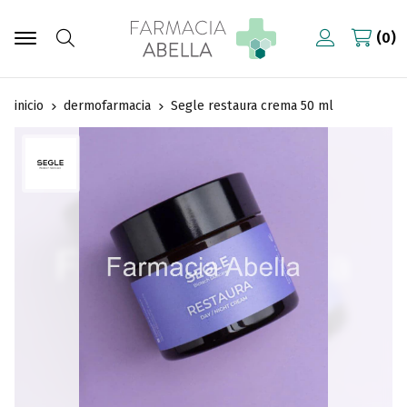
0
Buscar
inicio
dermofarmacia
Segle restaura crema 50 ml