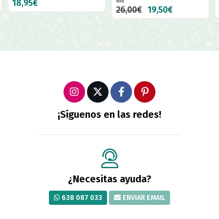
ml
ml
26,00€
19,50€
9,50€
4,75€
¡Síguenos en las redes!
¿Necesitas ayuda?
638 087 033
ENVIAR EMAIL