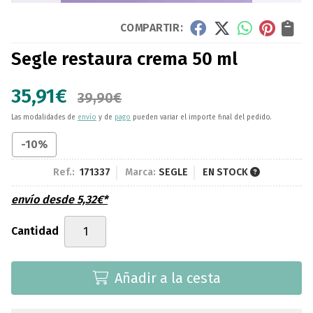
COMPARTIR:
Segle restaura crema 50 ml
35,91
€
39,90
€
Las modalidades de
envío
y de
pago
pueden variar el importe final del pedido.
-10%
Ref.:
171337
Marca:
SEGLE
EN STOCK
envío desde
5,32
€
*
Cantidad
Añadir a la cesta