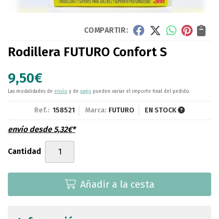
COMPARTIR:
Rodillera FUTURO Confort S
9,50
€
Las modalidades de
envío
y de
pago
pueden variar el importe final del pedido.
Ref.:
158521
Marca:
FUTURO
EN STOCK
envío desde
5,32
€
*
Cantidad
Añadir a la cesta