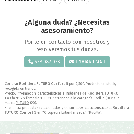
¿Alguna duda? ¿Necesitas
asesoramiento?
Ponte en contacto con nosotros y
resolveremos tus dudas.
638 087 033
ENVIAR EMAIL
Comprar
Rodillera FUTURO Confort S
por
9,50
€
. Producto en stock,
recogida en tienda.
Precio, información, características e imágenes de
Rodillera FUTURO
Confort S
referencia 158521, pertenece a la categoría
Rodilla
(8) y a la
marca
FUTURO
(20).
Encuentra productos relacionados y de similares características a
Rodillera
FUTURO Confort S
en "Ortopedia Estandarizada", "Rodilla".