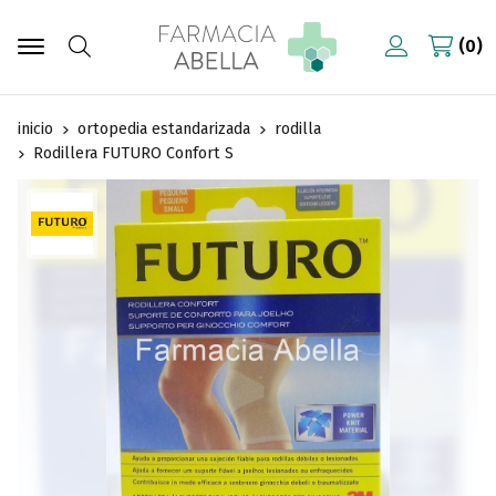
0
Buscar
inicio
ortopedia estandarizada
rodilla
Rodillera FUTURO Confort S