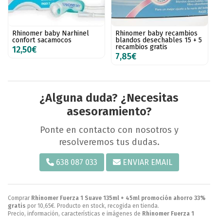
Rhinomer baby Narhinel
Rhinomer baby recambios
confort sacamocos
blandos desechables 15 + 5
recambios gratis
12,50€
7,85€
¿Alguna duda? ¿Necesitas
asesoramiento?
Ponte en contacto con nosotros y
resolveremos tus dudas.
638 087 033
ENVIAR EMAIL
Comprar
Rhinomer Fuerza 1 Suave 135ml + 45ml promoción ahorro 33%
gratis
por
10,65
€
. Producto en stock, recogida en tienda.
Precio, información, características e imágenes de
Rhinomer Fuerza 1