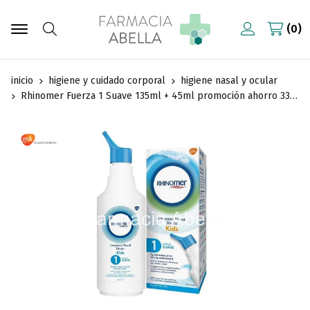
0
Buscar
inicio
higiene y cuidado corporal
higiene nasal y ocular
Rhinomer Fuerza 1 Suave 135ml + 45ml promoción ahorro 33% gratis