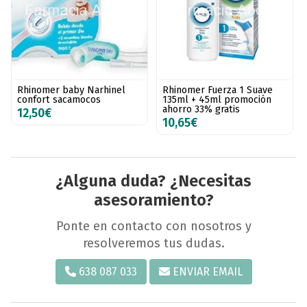
Rhinomer baby Narhinel
Rhinomer Fuerza 1 Suave
confort sacamocos
135ml + 45ml promoción
ahorro 33% gratis
12,50€
10,65€
¿Alguna duda? ¿Necesitas
asesoramiento?
Ponte en contacto con nosotros y
resolveremos tus dudas.
638 087 033
ENVIAR EMAIL