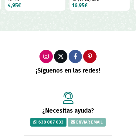
4,95€
16,95€
¡Síguenos en las redes!
¿Necesitas ayuda?
638 087 033
ENVIAR EMAIL