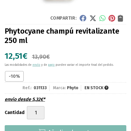
COMPARTIR:
Phytocyane champú revitalizante
250 ml
12,51
€
13,90
€
Las modalidades de
envío
y de
pago
pueden variar el importe final del pedido.
-10%
Ref.:
031133
Marca:
Phyto
EN STOCK
envío desde
5,32
€
*
Cantidad