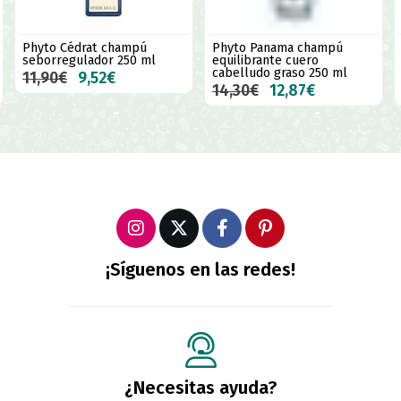
Phyto Cédrat champú
Phyto Panama champú
seborregulador 250 ml
equilibrante cuero
cabelludo graso 250 ml
11,90€
9,52€
14,30€
12,87€
¡Síguenos en las redes!
¿Necesitas ayuda?