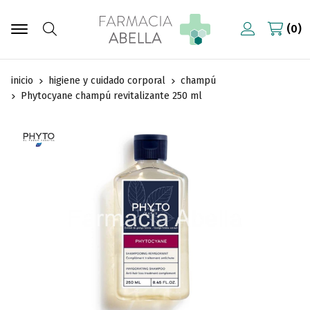
0
Buscar
inicio
higiene y cuidado corporal
champú
Phytocyane champú revitalizante 250 ml