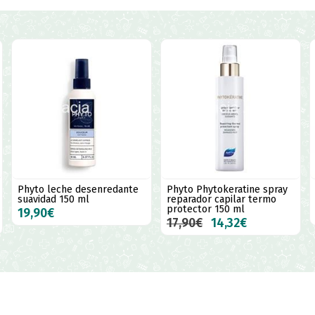
Phyto leche desenredante
Phyto Phytokeratine spray
suavidad 150 ml
reparador capilar termo
protector 150 ml
19,90€
17,90€
14,32€