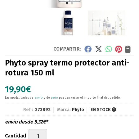
COMPARTIR:
Phyto spray termo protector anti-
rotura 150 ml
19,90
€
Las modalidades de
envío
y de
pago
pueden variar el importe final del pedido.
Ref.:
373892
Marca:
Phyto
EN STOCK
envío desde
5,32
€
*
Cantidad