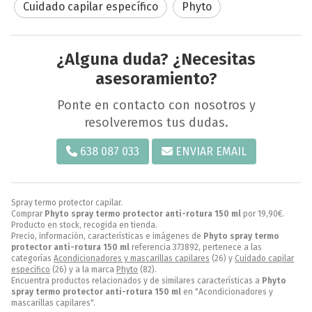
Cuidado capilar específico
Phyto
¿Alguna duda? ¿Necesitas
asesoramiento?
Ponte en contacto con nosotros y
resolveremos tus dudas.
638 087 033
ENVIAR EMAIL
Spray termo protector capilar.
Comprar
Phyto spray termo protector anti-rotura 150 ml
por
19,90
€
.
Producto en stock, recogida en tienda.
Precio, información, características e imágenes de
Phyto spray termo
protector anti-rotura 150 ml
referencia 373892, pertenece a las
categorías
Acondicionadores y mascarillas capilares
(26) y
Cuidado capilar
específico
(26) y a la marca
Phyto
(82).
Encuentra productos relacionados y de similares características a
Phyto
spray termo protector anti-rotura 150 ml
en "Acondicionadores y
mascarillas capilares".