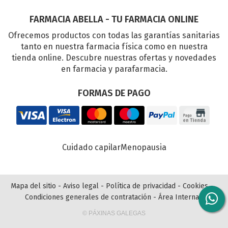
FARMACIA ABELLA - TU FARMACIA ONLINE
Ofrecemos productos con todas las garantías sanitarias
tanto en nuestra farmacia física como en nuestra
tienda online. Descubre nuestras ofertas y novedades
en farmacia y parafarmacia.
FORMAS DE PAGO
Cuidado capilar
Menopausia
Mapa del sitio
-
Aviso legal
-
Política de privacidad
-
Cookies
-
Condiciones generales de contratación
-
Área Interna
© PÁXINAS GALEGAS