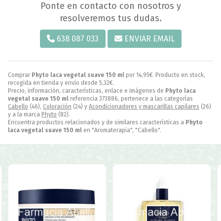
Ponte en contacto con nosotros y
resolveremos tus dudas.
638 087 033
ENVIAR EMAIL
Comprar
Phyto laca vegetal suave 150 ml
por
14,95
€
. Producto en stock,
recogida en tienda y envío desde
5,32
€
.
Precio, información, características, enlace e imágenes de
Phyto laca
vegetal suave 150 ml
referencia 373886, pertenece a las categorías
Cabello
(46),
Coloración
(24) y
Acondicionadores y mascarillas capilares
(26)
y a la marca
Phyto
(82).
Encuentra productos relacionados y de similares características a
Phyto
laca vegetal suave 150 ml
en "Aromaterapia", "Cabello".