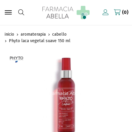
0
Buscar
inicio
aromaterapia
cabello
Phyto laca vegetal suave 150 ml