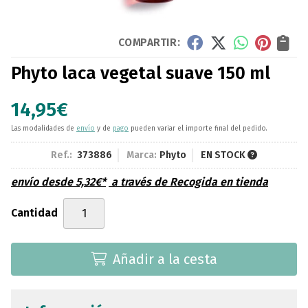
COMPARTIR:
Phyto laca vegetal suave 150 ml
14,95
€
Las modalidades de
envío
y de
pago
pueden variar el importe final del pedido.
Ref.:
373886
Marca:
Phyto
EN STOCK
envío desde
5,32
€
*
a través de
Recogida en tienda
Cantidad
Añadir a la cesta