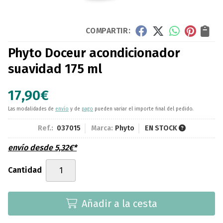
COMPARTIR:
Phyto Doceur acondicionador
suavidad 175 ml
17,90
€
Las modalidades de
envío
y de
pago
pueden variar el importe final del pedido.
Ref.:
037015
Marca:
Phyto
EN STOCK
envío desde
5,32
€
*
Cantidad
Añadir a la cesta