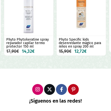
Phyto Phytokeratine spray
Phyto Specific kids
reparador capilar termo
desenredante mágico para
protector 150 ml
niños en spray 200 ml
17,90€
14,32€
15,90€
12,72€
¡Síguenos en las redes!