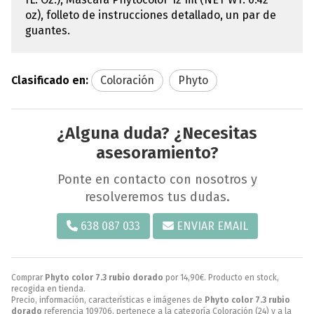
oz), folleto de instrucciones detallado, un par de
guantes.
Clasificado en:
Coloración
Phyto
¿Alguna duda? ¿Necesitas
asesoramiento?
Ponte en contacto con nosotros y
resolveremos tus dudas.
638 087 033
ENVIAR EMAIL
Comprar
Phyto color 7.3 rubio dorado
por
14,90
€
. Producto en stock,
recogida en tienda.
Precio, información, características e imágenes de
Phyto color 7.3 rubio
dorado
referencia 109706, pertenece a la categoría
Coloración
(24) y a la