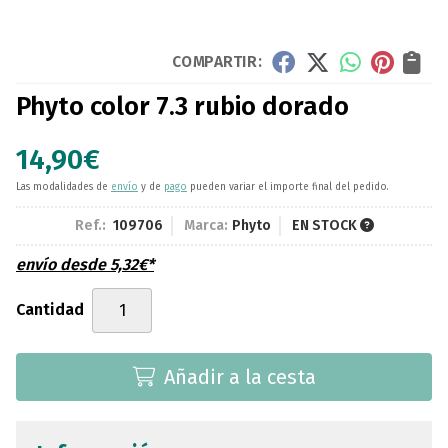
COMPARTIR:
Phyto color 7.3 rubio dorado
14,90
€
Las modalidades de
envío
y de
pago
pueden variar el importe final del pedido.
Ref.:
109706
Marca:
Phyto
EN STOCK
envío desde
5,32
€
*
Cantidad
Añadir a la cesta