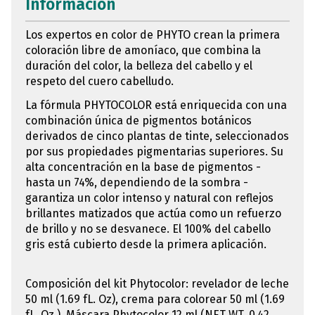
Información
Los expertos en color de PHYTO crean la primera
coloración libre de amoníaco, que combina la
duración del color, la belleza del cabello y el
respeto del cuero cabelludo.
La fórmula PHYTOCOLOR está enriquecida con una
combinación única de pigmentos botánicos
derivados de cinco plantas de tinte, seleccionados
por sus propiedades pigmentarias superiores. Su
alta concentración en la base de pigmentos -
hasta un 74%, dependiendo de la sombra -
garantiza un color intenso y natural con reflejos
brillantes matizados que actúa como un refuerzo
de brillo y no se desvanece. El 100% del cabello
gris está cubierto desde la primera aplicación.
Composición del kit Phytocolor: revelador de leche
50 ml (1.69 fL. Oz), crema para colorear 50 ml (1.69
fL. Oz.), Máscara Phytocolor 12 ml (NET WT. 0.42