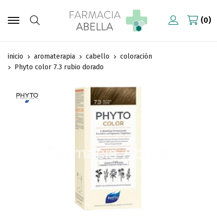
0
Buscar
inicio
aromaterapia
cabello
coloración
Phyto color 7.3 rubio dorado