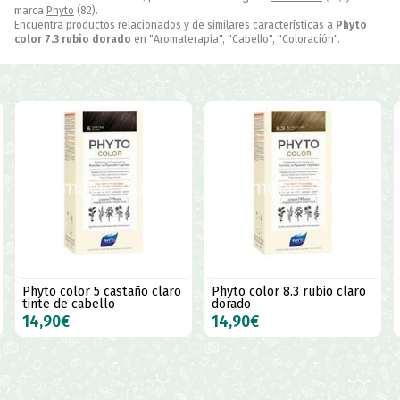
marca
Phyto
(82).
Encuentra productos relacionados y de similares características a
Phyto
color 7.3 rubio dorado
en "Aromaterapia", "Cabello", "Coloración".
Phyto color 8.3 rubio claro
Phyto color 9 rubio muy
dorado
claro tinte capilar
14,90€
14,90€