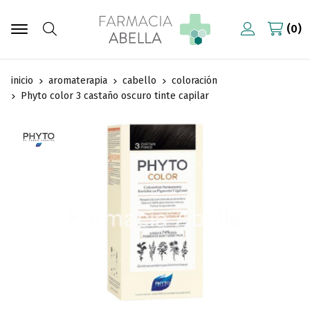
0
Buscar
inicio
aromaterapia
cabello
coloración
Phyto color 3 castaño oscuro tinte capilar