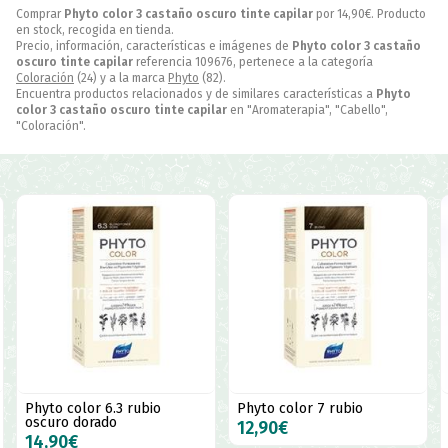
Comprar
Phyto color 3 castaño oscuro tinte capilar
por
14,90
€
. Producto
en stock, recogida en tienda.
Precio, información, características e imágenes de
Phyto color 3 castaño
oscuro tinte capilar
referencia 109676, pertenece a la categoría
Coloración
(24) y a la marca
Phyto
(82).
Encuentra productos relacionados y de similares características a
Phyto
color 3 castaño oscuro tinte capilar
en "Aromaterapia", "Cabello",
"Coloración".
Phyto color 6.3 rubio
Phyto color 7 rubio
oscuro dorado
12,90€
14,90€