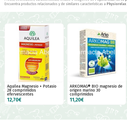
Encuentra productos relacionados y de similares características a
Physiorelax
Aquilea Magnesio + Potasio
ARKOMAG® BIO magnesio de
28 comprimidos
origen marino 30
efervescentes
comprimidos
12,70€
11,20€