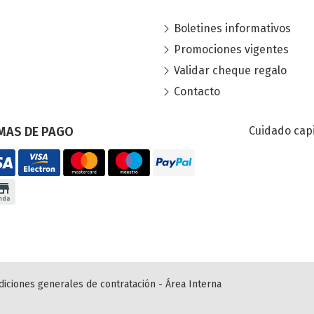
Boletines informativos
Promociones vigentes
Validar cheque regalo
Contacto
MAS DE PAGO
Cuidado capi
diciones generales de contratación
-
Área Interna