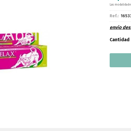
Las modalidad
Ref.:
1653
envío de
Cantidad