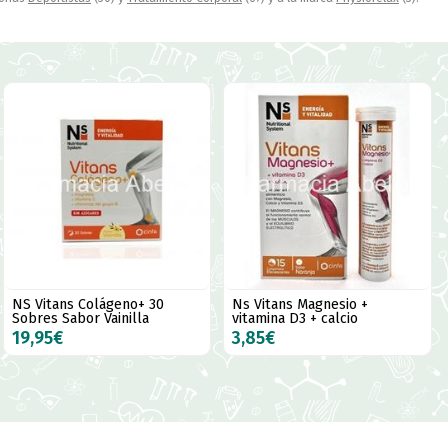
NS Vitans Colágeno+ 30
Ns Vitans Magnesio +
Sobres Sabor Vainilla
vitamina D3 + calcio
19,95€
3,85€