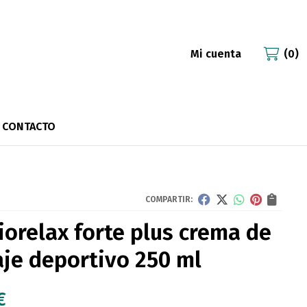
Mi cuenta
0
CONTACTO
COMPARTIR:
iorelax forte plus crema de
je deportivo 250 ml
€