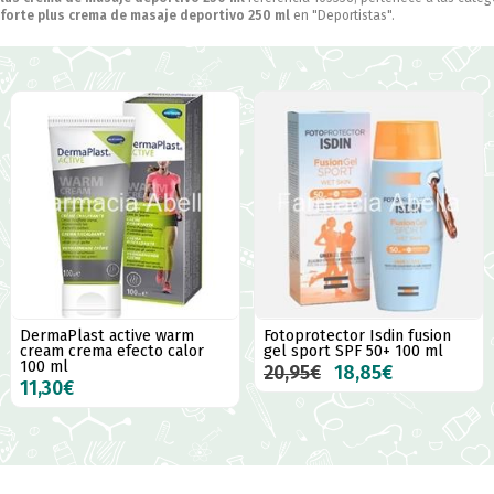
 forte plus crema de masaje deportivo 250 ml
en "Deportistas".
DermaPlast active warm
Fotoprotector Isdin fusion
cream crema efecto calor
gel sport SPF 50+ 100 ml
100 ml
20,95€
18,85€
11,30€