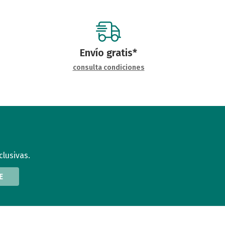
Envío gratis*
consulta condiciones
clusivas.
E