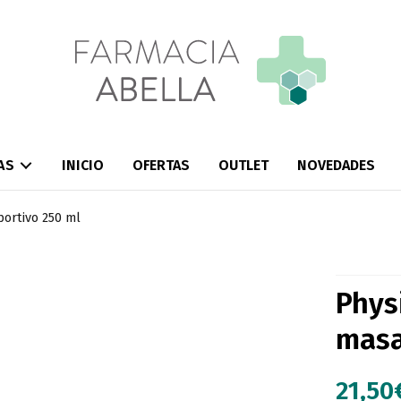
AS
INICIO
OFERTAS
OUTLET
NOVEDADES
portivo 250 ml
Phys
masa
21,50