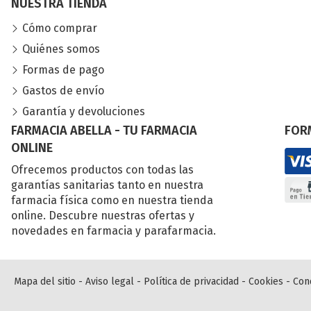
NUESTRA TIENDA
Cómo comprar
Quiénes somos
Formas de pago
Gastos de envío
Garantía y devoluciones
FARMACIA ABELLA - TU FARMACIA
FOR
ONLINE
Ofrecemos productos con todas las
garantías sanitarias tanto en nuestra
farmacia física como en nuestra tienda
online. Descubre nuestras ofertas y
novedades en farmacia y parafarmacia.
Mapa del sitio
-
Aviso legal
-
Política de privacidad
-
Cookies
-
Con