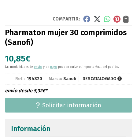
COMPARTIR:
Pharmaton mujer 30 comprimidos
(Sanofi)
10,85
€
Las modalidades de
envío
y de
pago
pueden variar el importe final del pedido.
Ref.:
194820
Marca:
Sanofi
DESCATALOGADO
envío desde
5,32
€
*
Solicitar información
Información