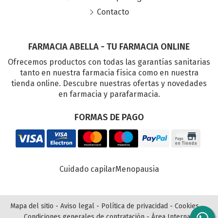
Contacto
FARMACIA ABELLA - TU FARMACIA ONLINE
Ofrecemos productos con todas las garantías sanitarias
tanto en nuestra farmacia física como en nuestra
tienda online. Descubre nuestras ofertas y novedades
en farmacia y parafarmacia.
FORMAS DE PAGO
Cuidado capilar
Menopausia
Mapa del sitio
-
Aviso legal
-
Política de privacidad
-
Cookies
-
Condiciones generales de contratación
-
Área Interna