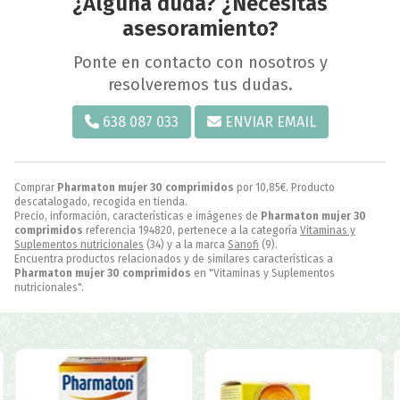
¿Alguna duda? ¿Necesitas
asesoramiento?
Ponte en contacto con nosotros y
resolveremos tus dudas.
638 087 033
ENVIAR EMAIL
Comprar
Pharmaton mujer 30 comprimidos
por
10,85
€
. Producto
descatalogado, recogida en tienda.
Precio, información, características e imágenes de
Pharmaton mujer 30
comprimidos
referencia 194820, pertenece a la categoría
Vitaminas y
Suplementos nutricionales
(34) y a la marca
Sanofi
(9).
Encuentra productos relacionados y de similares características a
Pharmaton mujer 30 comprimidos
en "Vitaminas y Suplementos
nutricionales".