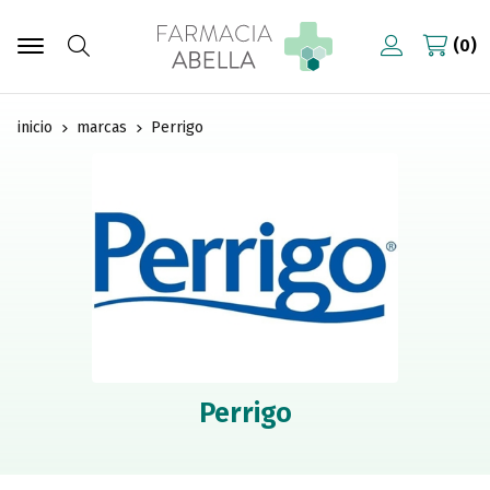
0
Buscar
inicio
marcas
Perrigo
Perrigo