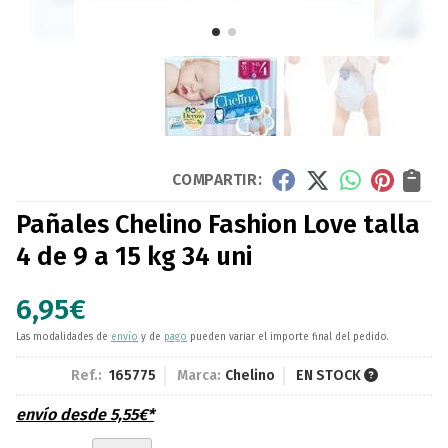
COMPARTIR:
Pañales Chelino Fashion Love talla
4 de 9 a 15 kg 34 uni
6,95
€
Las modalidades de
envío
y de
pago
pueden variar el importe final del pedido.
Ref.:
165775
Marca:
Chelino
EN STOCK
envío desde
5,55
€
*