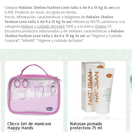
Comprar
Pañales Chelino Fashion Love talla 4 de 9 a 15 kg 34 uni
por
6,95
€
. Producto en stock, recogida en tienda.
Precio, información, características e imágenes de
Pañales Chelino
Fashion Love talla 4 de 9 a 15 kg 34 uni
referencia 165775, pertenece a la
categoría
Higiene y cuidado del bebé
(109) y a la marca
Chelino
(7).
Encuentra productos relacionados y de similares características a
Pañales
Chelino Fashion Love talla 4 de 9 a 15 kg 34 uni
en "Higiene y Cuidado
Corporal", "Infantil", "Higiene y cuidado del bebé".
Natusan pomada
Pañales Chelino Fashion
protectora 75 ml
Love talla 3 de 4 a 10 kg 36