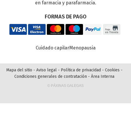
en farmacia y parafarmacia.
FORMAS DE PAGO
Cuidado capilar
Menopausia
Mapa del sitio
-
Aviso legal
-
Política de privacidad
-
Cookies
-
Condiciones generales de contratación
-
Área Interna
© PÁXINAS GALEGAS