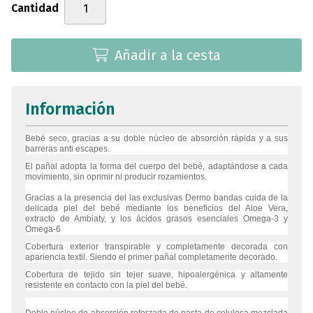
Cantidad
Añadir a la cesta
Información
Bebé seco, gracias a su doble núcleo de absorción rápida y a sus
barreras anti escapes.
El pañal adopta la forma del cuerpo del bebé, adaptándose a cada
movimiento, sin oprimir ni producir rozamientos.
Gracias a la presencia del las exclusivas Dermo bandas cuida de la
delicada piel del bebé mediante los beneficios del Aloe Vera,
extracto de Ambiaty, y los ácidos grasos esenciales Omega-3 y
Omega-6
Cobertura exterior transpirable y completamente decorada con
apariencia textil. Siendo el primer pañal completamente decorado.
Cobertura de tejido sin tejer suave, hipoalergénica y altamente
resistente en contacto con la piel del bebé.
Doble núcleo de absorción reforzada de pasta de celulosa mezclada