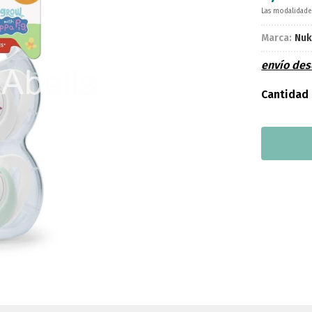
Las modalidad
Marca:
Nu
envío de
Cantidad