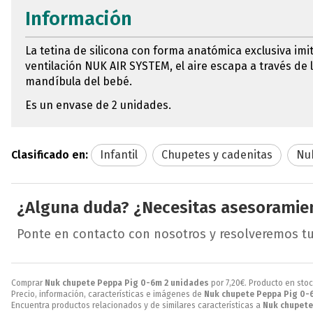
Información
La tetina de silicona con forma anatómica exclusiva im
ventilación NUK AIR SYSTEM, el aire escapa a través de
mandíbula del bebé.
Es un envase de 2 unidades.
Clasificado en:
Infantil
Chupetes y cadenitas
Nu
¿Alguna duda? ¿Necesitas asesoramie
Ponte en contacto con nosotros y resolveremos t
Comprar
Nuk chupete Peppa Pig 0-6m 2 unidades
por
7,20
€
. Producto en stoc
Precio, información, características e imágenes de
Nuk chupete Peppa Pig 0-
Encuentra productos relacionados y de similares características a
Nuk chupete