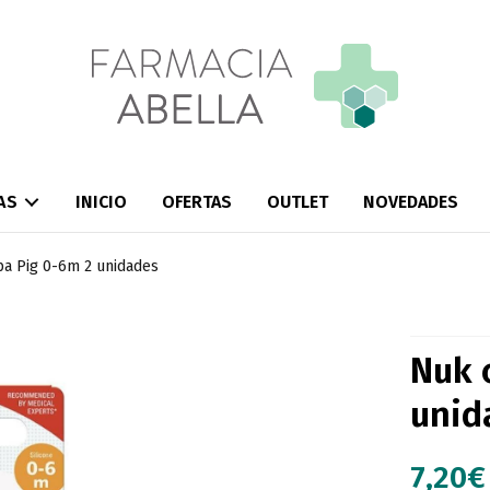
AS
INICIO
OFERTAS
OUTLET
NOVEDADES
a Pig 0-6m 2 unidades
Nuk 
unid
7,20
€