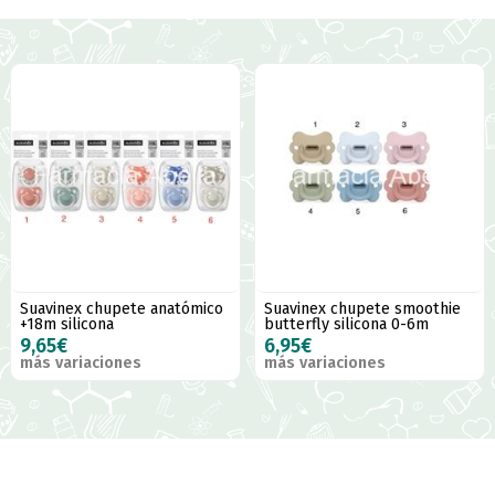
Suavinex chupete anatómico
Suavinex chupete smoothie
+18m silicona
butterfly silicona 0-6m
9,65€
6,95€
más variaciones
más variaciones