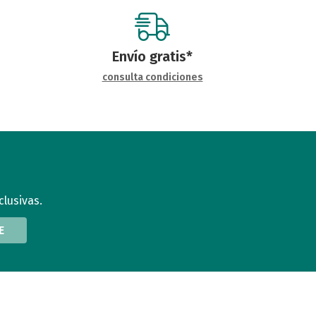
Envío gratis*
consulta condiciones
clusivas.
E