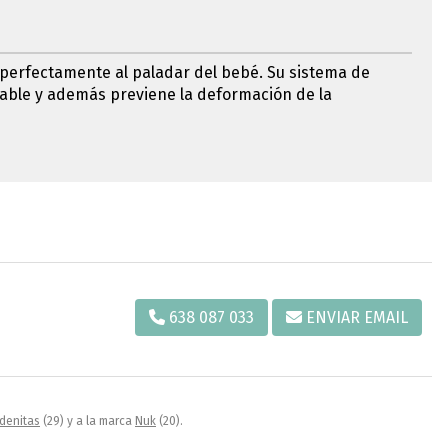
a perfectamente al paladar del bebé. Su sistema de
eable y además previene la deformación de la
638 087 033
ENVIAR EMAIL
denitas
(29) y a la marca
Nuk
(20).