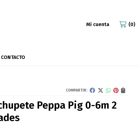
Mi cuenta
0
CONTACTO
COMPARTIR:
chupete Peppa Pig 0-6m 2
ades