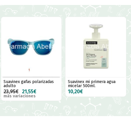
Suavinex gafas polarizadas
Suavinex mi primera agua
adulto
micelar 500ml.
23,95€
21,55€
10,20€
más variaciones