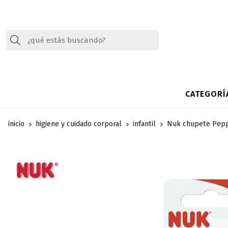
Buscar
CATEGORÍ
inicio
higiene y cuidado corporal
infantil
Nuk chupete Pepp