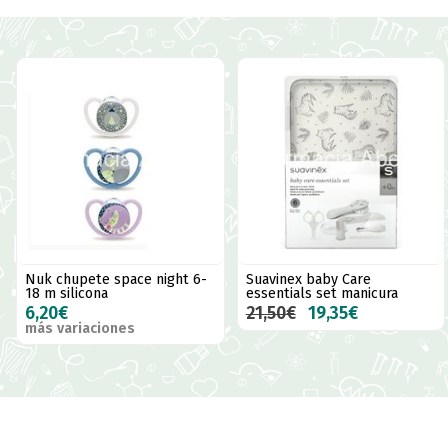
Nuk chupete space night 6-
Suavinex baby Care
18 m silicona
essentials set manicura
6,20€
21,50€
19,35€
más variaciones