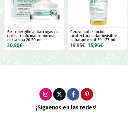
Be+ energific antiarrugas dia
Cerave solar loción
crema reafirmante normal
protectora solar invisible
mixta spa 20 50 ml
hidratante spf 30 177 ml
30,90€
19,95€
15,96€
¡Síguenos en las redes!