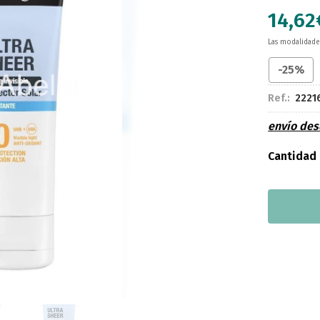
14,62
Las modalidad
-25%
Ref.:
2221
envío de
Cantidad