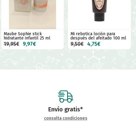
Maube Sophie stick
Mi rebotica loción para
hidratante infantil 25 ml
después del afeitado 100 ml
19,95€
9,97€
9,50€
4,75€
Envío gratis*
consulta condiciones