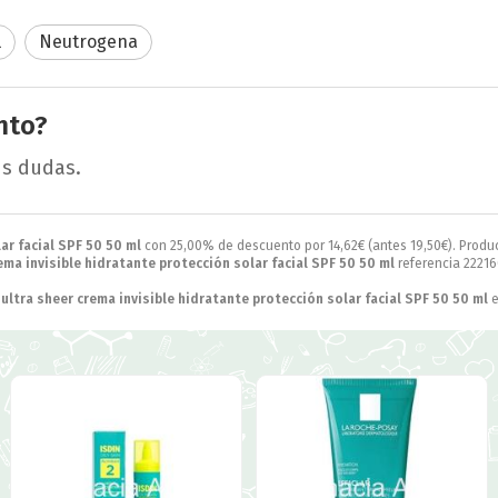
l
Neutrogena
nto?
us dudas.
ar facial SPF 50 50 ml
con 25,00% de descuento por
14,62
€
(antes
19,50
€
). Produ
ma invisible hidratante protección solar facial SPF 50 50 ml
referencia 22216
ltra sheer crema invisible hidratante protección solar facial SPF 50 50 ml
e