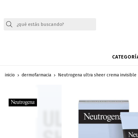
Buscar
CATEGORÍ
inicio
dermofarmacia
Neutrogena ultra sheer crema invisible 