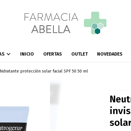
AS
INICIO
OFERTAS
OUTLET
NOVEDADES
hidratante protección solar facial SPF 50 50 ml
Neut
invi
solar