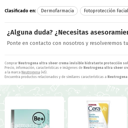
Clasificado en:
Dermofarmacia
Fotoprotección Facia
¿Alguna duda? ¿Necesitas asesoramie
Ponte en contacto con nosotros y resolveremos t
Comprar
Neutrogena ultra sheer crema invisible hidratante protección sol
Precio, información, características e imágenes de
Neutrogena ultra sheer cre
a la marca
Neutrogena
(45).
Encuentra productos relacionados y de similares características a
Neutrogena u