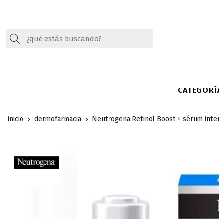
Buscar
CATEGORÍ
inicio
dermofarmacia
Neutrogena Retinol Boost + sérum inte