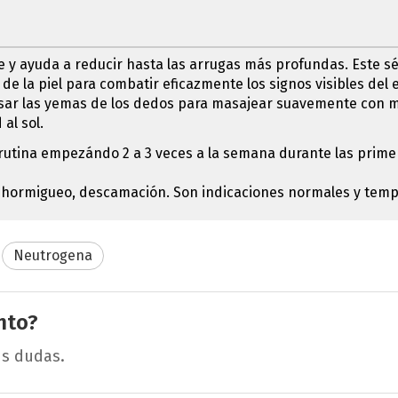
e y ayuda a reducir hasta las arrugas más profundas. Este 
e de la piel para combatir eficazmente los signos visibles de
 Usar las yemas de los dedos para masajear suavemente con mo
al sol.
 su rutina empezándo 2 a 3 veces a la semana durante las pr
r, hormigueo, descamación. Son indicaciones normales y tem
Neutrogena
nto?
us dudas.