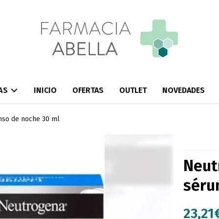
AS
INICIO
OFERTAS
OUTLET
NOVEDADES
nso de noche 30 ml
Neut
séru
23,21