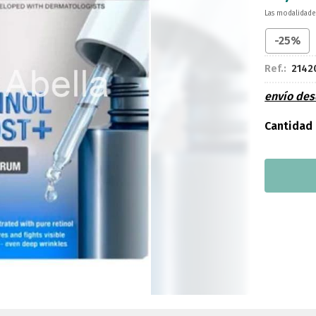
Las modalidad
-25%
Ref.:
2142
envío de
Cantidad