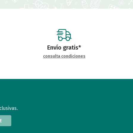
Envío gratis*
consulta condiciones
clusivas.
E