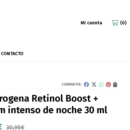
Mi cuenta
0
CONTACTO
COMPARTIR:
rogena Retinol Boost +
m intenso de noche 30 ml
€
30,95
€