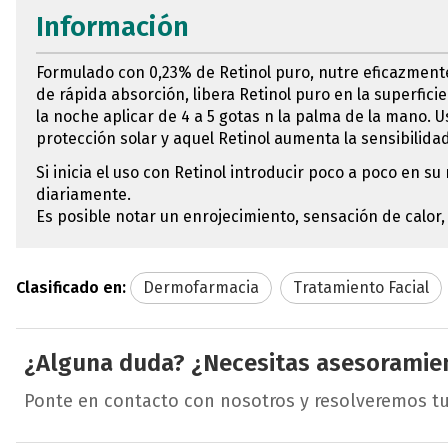
Información
Formulado con 0,23% de Retinol puro, nutre eficazment
de rápida absorción, libera Retinol puro en la superfici
la noche aplicar de 4 a 5 gotas n la palma de la mano.
protección solar y aquel Retinol aumenta la sensibilidad 
Si inicia el uso con Retinol introducir poco a poco en
diariamente.
Es posible notar un enrojecimiento, sensación de calo
Clasificado en:
Dermofarmacia
Tratamiento Facial
¿Alguna duda? ¿Necesitas asesoramie
Ponte en contacto con nosotros y resolveremos t