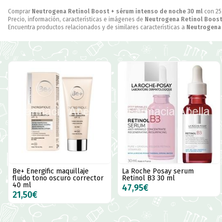
Comprar
Neutrogena Retinol Boost + sérum intenso de noche 30 ml
con 25
Precio, información, características e imágenes de
Neutrogena Retinol Boost
Encuentra productos relacionados y de similares características a
Neutrogena 
Be+ Energific maquillaje
La Roche Posay serum
fluido tono oscuro corrector
Retinol B3 30 ml
40 ml
47,95€
21,50€