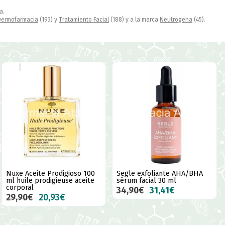
a.
Dermofarmacia
(193) y
Tratamiento Facial
(188) y a la marca
Neutrogena
(45).
Nuxe Aceite Prodigioso 100
Segle exfoliante AHA/BHA
ml huile prodigieuse aceite
sérum facial 30 ml
corporal
34,90€
31,41€
29,90€
20,93€