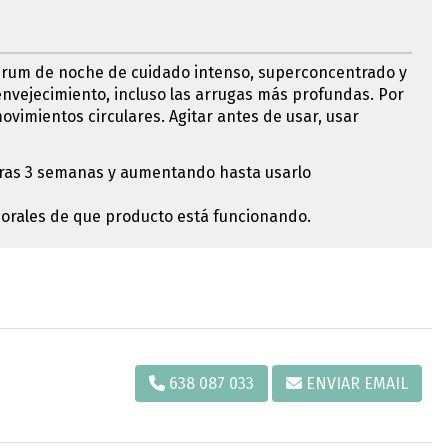
sérum de noche de cuidado intenso, superconcentrado y
l envejecimiento, incluso las arrugas más profundas. Por
vimientos circulares. Agitar antes de usar, usar
imeras 3 semanas y aumentando hasta usarlo
porales de que producto está funcionando.
638 087 033
ENVIAR EMAIL