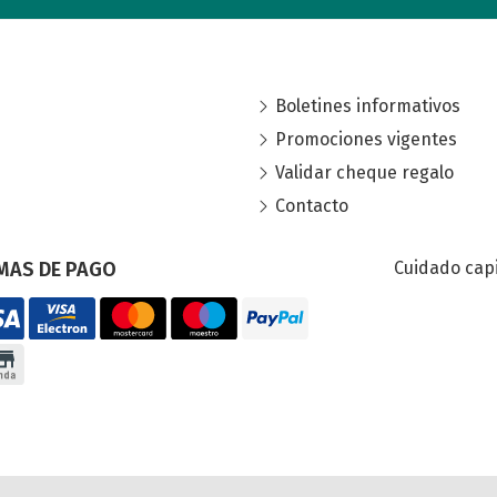
Boletines informativos
Promociones vigentes
Validar cheque regalo
Contacto
MAS DE PAGO
Cuidado capi