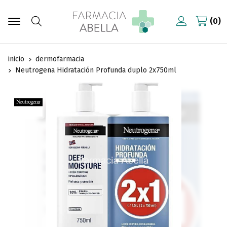
0
Buscar
inicio
dermofarmacia
Neutrogena Hidratación Profunda duplo 2x750ml