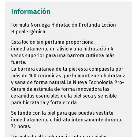
Información
Fórmula Noruega Hidratación Profunda Loción
Hipoalergénica
Esta loción sin perfume proporciona
inmediatamente un alivio y una hidratación 4
veces superior para una barrera cutánea más
fuerte.
La barrera cutánea de tu piel está compuesta por
más de 100 ceramidas que la mantienen hidratada
y sana de forma natural.La Nueva Tecnología Pro-
Ceramida estimula de forma innovadora las
ceramidas esenciales de la piel seca y sensible
para hidratarla y fortalecerla.
Se funde con la piel para que puedas vestirte
inmediatamente e hidrata intensamente durante
72 horas.
Fórmula de alta tolerancia apta para pieles