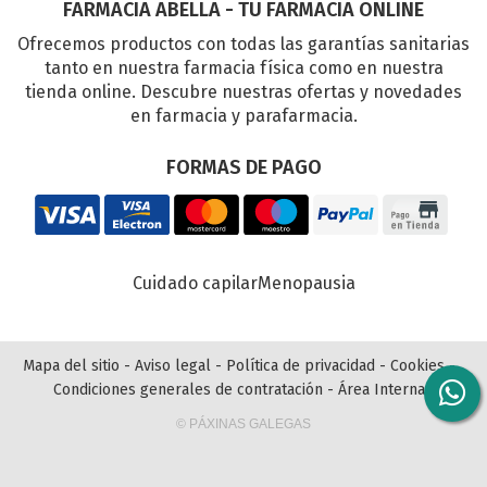
FARMACIA ABELLA - TU FARMACIA ONLINE
Ofrecemos productos con todas las garantías sanitarias
tanto en nuestra farmacia física como en nuestra
tienda online. Descubre nuestras ofertas y novedades
en farmacia y parafarmacia.
FORMAS DE PAGO
Cuidado capilar
Menopausia
Mapa del sitio
-
Aviso legal
-
Política de privacidad
-
Cookies
-
Condiciones generales de contratación
-
Área Interna
© PÁXINAS GALEGAS