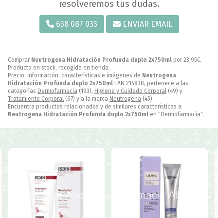
resolveremos tus dudas.
638 087 033
ENVIAR EMAIL
Comprar
Neutrogena Hidratación Profunda duplo 2x750ml
por
23,95
€
.
Producto en stock, recogida en tienda.
Precio, información, características e imágenes de
Neutrogena
Hidratación Profunda duplo 2x750ml
EAN 214838, pertenece a las
categorías
Dermofarmacia
(193),
Higiene y Cuidado Corporal
(49) y
Tratamiento Corporal
(67) y a la marca
Neutrogena
(45).
Encuentra productos relacionados y de similares características a
Neutrogena Hidratación Profunda duplo 2x750ml
en "Dermofarmacia".