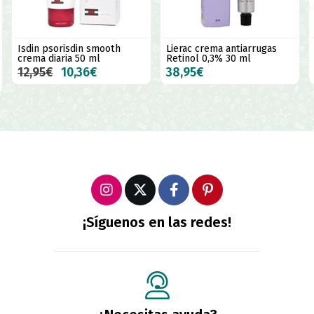
Isdin psorisdin smooth
Lierac crema antiarrugas
crema diaria 50 ml
Retinol 0,3% 30 ml
12,95€
10,36€
38,95€
¡Síguenos en las redes!