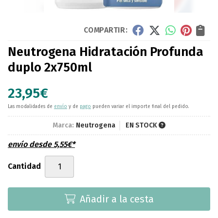
COMPARTIR:
Neutrogena Hidratación Profunda
duplo 2x750ml
23,95
€
Las modalidades de
envío
y de
pago
pueden variar el importe final del pedido.
Marca:
Neutrogena
EN STOCK
envío desde
5,55
€
*
Cantidad
Añadir a la cesta