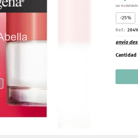
Las modalidad
-25%
Ref.:
2041
envío de
Cantidad