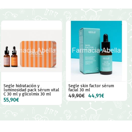
Segle hidratación y
Segle skin factor sérum
luminosidad pack sérum vital
facial 30 ml
C 30 ml y glicolmix 30 ml
49,90€
44,91€
55,90€