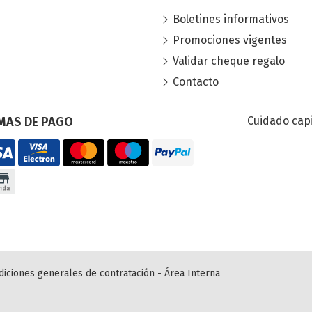
Boletines informativos
Promociones vigentes
Validar cheque regalo
Contacto
MAS DE PAGO
Cuidado capi
diciones generales de contratación
-
Área Interna