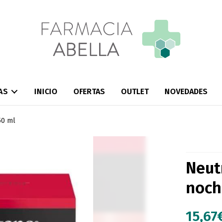
AS
INICIO
OFERTAS
OUTLET
NOVEDADES
50 ml
Neut
noch
15,67