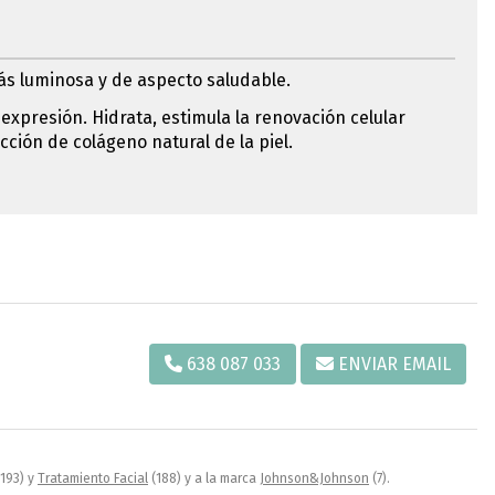
ás luminosa y de aspecto saludable.
expresión. Hidrata, estimula la renovación celular
cción de colágeno natural de la piel.
638 087 033
ENVIAR EMAIL
193) y
Tratamiento Facial
(188) y a la marca
Johnson&Johnson
(7).