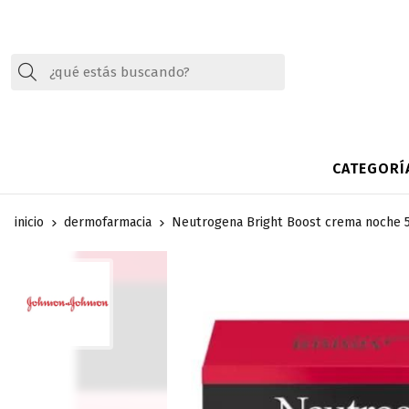
Buscar
CATEGORÍ
inicio
dermofarmacia
Neutrogena Bright Boost crema noche 