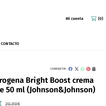
Mi cuenta
0
CONTACTO
COMPARTIR:
rogena Bright Boost crema
e 50 ml
(Johnson&Johnson)
€
20,90
€