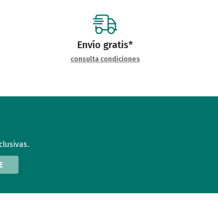
Envío gratis*
consulta condiciones
clusivas.
E