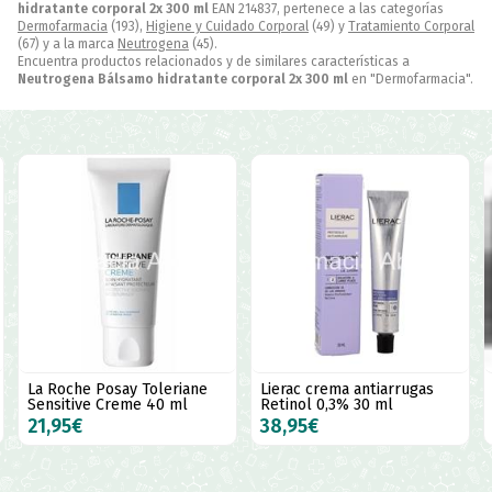
hidratante corporal 2x 300 ml
EAN 214837, pertenece a las categorías
Dermofarmacia
(193),
Higiene y Cuidado Corporal
(49) y
Tratamiento Corporal
(67) y a la marca
Neutrogena
(45).
Encuentra productos relacionados y de similares características a
Neutrogena Bálsamo hidratante corporal 2x 300 ml
en "Dermofarmacia".
Lierac crema antiarrugas
Lierac premium crema
Retinol 0,3% 30 ml
sedosa 50 ml
38,95€
89,90€
80,91€