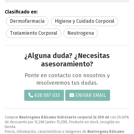
Clasificado en:
Dermofarmacia
Higiene y Cuidado Corporal
Tratamiento Corporal
Neutrogena
¿Alguna duda? ¿Necesitas
asesoramiento?
Ponte en contacto con nosotros y
resolveremos tus dudas.
638 087 033
ENVIAR EMAIL
Comprar
Neutrogena Bálsamo hidratante corporal 2x 300 ml
con 20,00%
de descuento por
12,20
€
(antes
15,25
€
). Producto en stock, recogida en
tienda.
Precio, información, características e imágenes de
Neutrogena Bálsamo