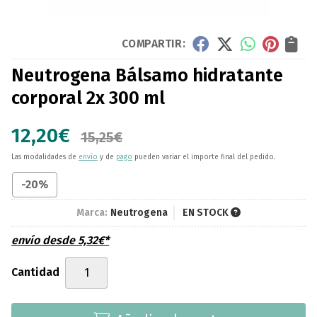
COMPARTIR:
Neutrogena Bálsamo hidratante
corporal 2x 300 ml
12,20
€
15,25
€
Las modalidades de
envío
y de
pago
pueden variar el importe final del pedido.
-20%
Marca:
Neutrogena
EN STOCK
envío desde
5,32
€
*
Cantidad