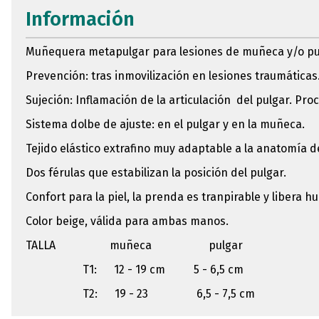
Información
Muñequera metapulgar para lesiones de muñeca y/o pul
Prevención: tras inmovilización en lesiones traumáticas.
Sujeción: Inflamación de la articulación del pulgar. Pro
Sistema dolbe de ajuste: en el pulgar y en la muñeca.
Tejido elástico extrafino muy adaptable a la anatomía d
Dos férulas que estabilizan la posición del pulgar.
Confort para la piel, la prenda es tranpirable y libera 
Color beige, válida para ambas manos.
TALLA muñeca pulgar
T1: 12 - 19 cm 5 - 6,5 cm
T2: 19 - 23 6,5 - 7,5 cm