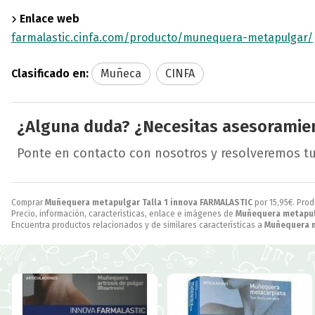
Enlace web
farmalastic.cinfa.com/producto/munequera-metapulgar/
Clasificado en:
Muñeca
CINFA
¿Alguna duda? ¿Necesitas asesoramie
Ponte en contacto con nosotros y resolveremos t
Comprar
Muñequera metapulgar Talla 1 innova FARMALASTIC
por
15,95
€
. Pro
Precio, información, características, enlace e imágenes de
Muñequera metapulg
Encuentra productos relacionados y de similares características a
Muñequera m