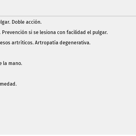
gar. Doble acción.
 Prevención si se lesiona con facilidad el pulgar.
cesos artríticos. Artropatía degenerativa.
e la mano.
humedad.