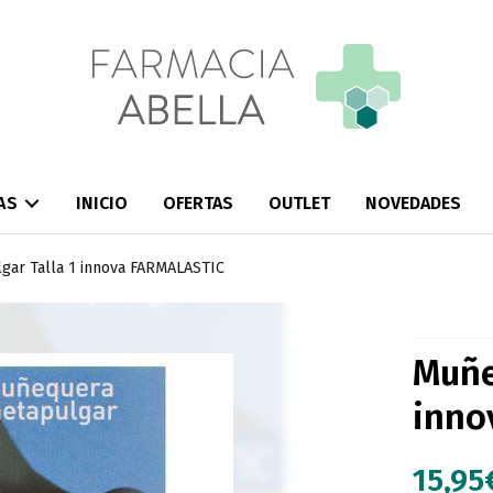
AS
INICIO
OFERTAS
OUTLET
NOVEDADES
ar Talla 1 innova FARMALASTIC
Muñe
inno
15,95