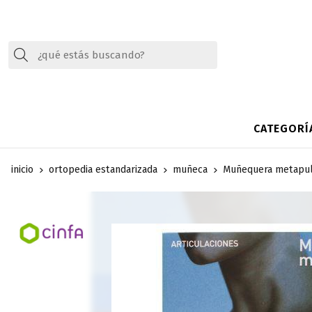
Buscar
CATEGORÍ
inicio
ortopedia estandarizada
muñeca
Muñequera metapulg