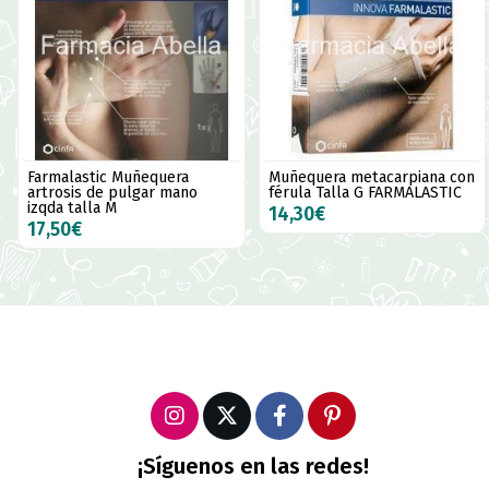
Farmalastic Muñequera
Muñequera metacarpiana con
artrosis de pulgar mano
férula Talla G FARMALASTIC
izqda talla M
14,30€
17,50€
¡Síguenos en las redes!