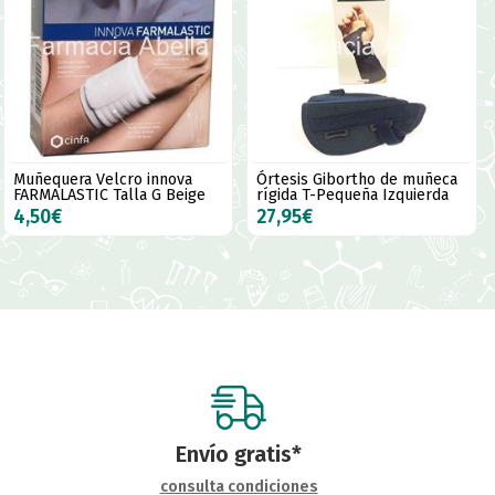
Muñequera Velcro innova
Órtesis Gibortho de muñeca
FARMALASTIC Talla G Beige
rígida T-Pequeña Izquierda
4,50€
27,95€
Envío gratis*
consulta condiciones