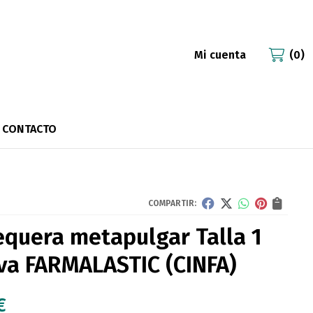
Mi cuenta
0
CONTACTO
COMPARTIR:
quera metapulgar Talla 1
va FARMALASTIC
(CINFA)
€