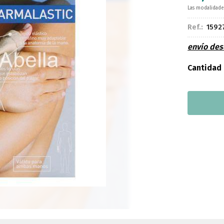
Las modalidad
Ref.:
1592
envío de
Cantidad