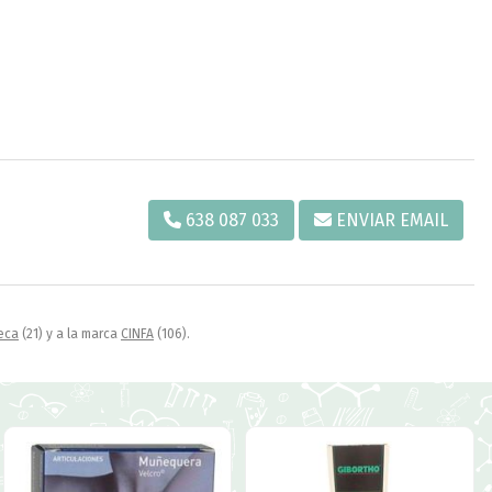
638 087 033
ENVIAR EMAIL
eca
(21) y a la marca
CINFA
(106).
.