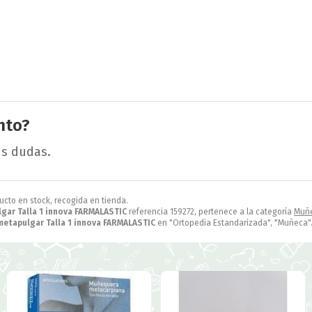
nto?
us dudas.
ducto en stock, recogida en tienda.
ar Talla 1 innova FARMALASTIC
referencia 159272, pertenece a la categoría
Muñ
etapulgar Talla 1 innova FARMALASTIC
en "Ortopedia Estandarizada", "Muñeca"