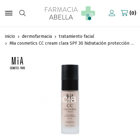
0
Buscar
inicio
dermofarmacia
tratamiento facial
Mia cosmetics CC cream clara SPF 30 hidratación protección y color 30 ml