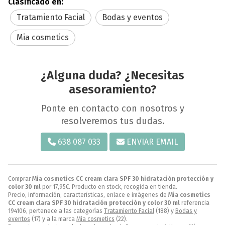
Clasificado en:
Tratamiento Facial
Bodas y eventos
Mia cosmetics
¿Alguna duda? ¿Necesitas
asesoramiento?
Ponte en contacto con nosotros y
resolveremos tus dudas.
638 087 033
ENVIAR EMAIL
Comprar
Mia cosmetics CC cream clara SPF 30 hidratación protección y
color 30 ml
por
17,95
€
. Producto en stock, recogida en tienda.
Precio, información, características, enlace e imágenes de
Mia cosmetics
CC cream clara SPF 30 hidratación protección y color 30 ml
referencia
194106, pertenece a las categorías
Tratamiento Facial
(188) y
Bodas y
eventos
(17) y a la marca
Mia cosmetics
(22).