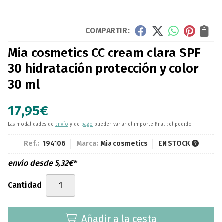
COMPARTIR:
Mia cosmetics CC cream clara SPF
30 hidratación protección y color
30 ml
17,95
€
Las modalidades de
envío
y de
pago
pueden variar el importe final del pedido.
Ref.:
194106
Marca:
Mia cosmetics
EN STOCK
envío desde
5,32
€
*
Cantidad
Añadir a la cesta