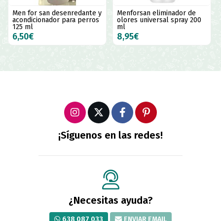
Men for san desenredante y
Menforsan eliminador de
acondicionador para perros
olores universal spray 200
125 ml
ml
6,50€
8,95€
¡Síguenos en las redes!
¿Necesitas ayuda?
638 087 033
ENVIAR EMAIL