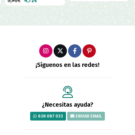
5,90€
4,72€
¡Síguenos en las redes!
¿Necesitas ayuda?
638 087 033
ENVIAR EMAIL