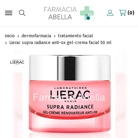
0
Buscar
inicio
dermofarmacia
tratamiento facial
Lierac supra radiance anti-ox gel-crema facial 50 ml