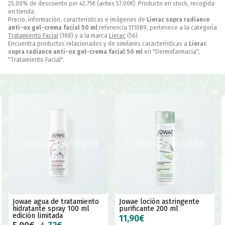
25,00% de descuento por
42,75
€
(antes
57,00
€
). Producto en stock, recogida
en tienda.
Precio, información, características e imágenes de
Lierac supra radiance
anti-ox gel-crema facial 50 ml
referencia 511089, pertenece a la categoría
Tratamiento Facial
(188) y a la marca
Lierac
(56).
Encuentra productos relacionados y de similares características a
Lierac
supra radiance anti-ox gel-crema facial 50 ml
en "Dermofarmacia",
"Tratamiento Facial".
Jowae agua de tratamiento
Jowae loción astringente
hidratante spray 100 ml
purificante 200 ml
edición limitada
11,90€