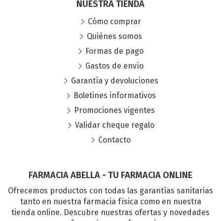
NUESTRA TIENDA
Cómo comprar
Quiénes somos
Formas de pago
Gastos de envío
Garantía y devoluciones
Boletines informativos
Promociones vigentes
Validar cheque regalo
Contacto
FARMACIA ABELLA - TU FARMACIA ONLINE
Ofrecemos productos con todas las garantías sanitarias
tanto en nuestra farmacia física como en nuestra
tienda online. Descubre nuestras ofertas y novedades