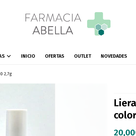
AS
INICIO
OFERTAS
OUTLET
NOVEDADES
50 2,7g
Lier
color
20,00