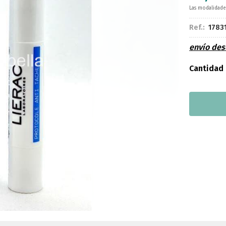
Las modalidad
Ref.:
1783
envío de
Cantidad