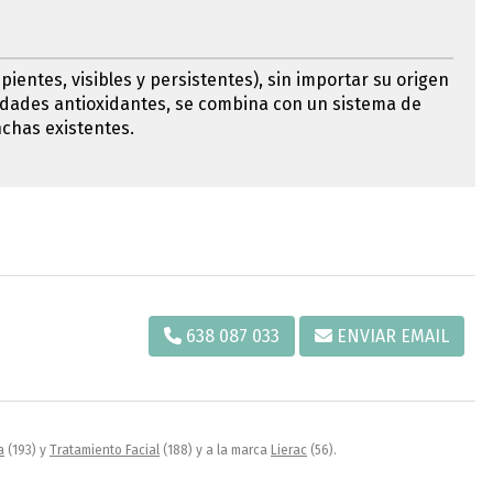
entes, visibles y persistentes), sin importar su origen
edades antioxidantes, se combina con un sistema de
anchas existentes.
638 087 033
ENVIAR EMAIL
a
(193) y
Tratamiento Facial
(188) y a la marca
Lierac
(56).