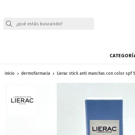
Buscar
CATEGORÍ
inicio
dermofarmacia
Lierac stick anti manchas con color spf 