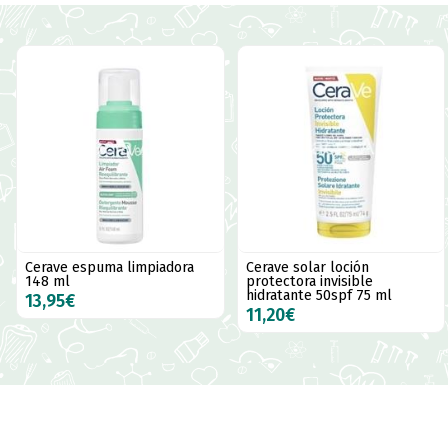
Cerave espuma limpiadora
Cerave solar loción
148 ml
protectora invisible
hidratante 50spf 75 ml
13,95€
11,20€