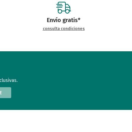
Envío gratis*
consulta condiciones
clusivas.
E