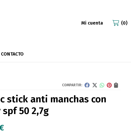
Mi cuenta
0
CONTACTO
COMPARTIR:
ac stick anti manchas con
 spf 50 2,7g
€