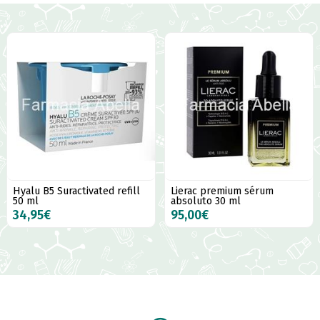
Hyalu B5 Suractivated refill
Lierac premium sérum
50 ml
absoluto 30 ml
34,95€
95,00€